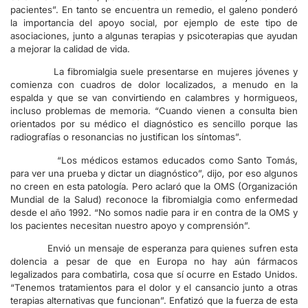
pacientes”. En tanto se encuentra un remedio, el galeno ponderó
la importancia del apoyo social, por ejemplo de este tipo de
asociaciones, junto a algunas terapias y psicoterapias que ayudan
a mejorar la calidad de vida.
La fibromialgia suele presentarse en mujeres jóvenes y
comienza con cuadros de dolor localizados, a menudo en la
espalda y que se van convirtiendo en calambres y hormigueos,
incluso problemas de memoria. “Cuando vienen a consulta bien
orientados por su médico el diagnóstico es sencillo porque las
radiografías o resonancias no justifican los síntomas”.
“Los médicos estamos educados como Santo Tomás,
para ver una prueba y dictar un diagnóstico”, dijo, por eso algunos
no creen en esta patología. Pero aclaró que la OMS (Organización
Mundial de la Salud) reconoce la fibromialgia como enfermedad
desde el año 1992. “No somos nadie para ir en contra de la OMS y
los pacientes necesitan nuestro apoyo y comprensión”.
Envió un mensaje de esperanza para quienes sufren esta
dolencia a pesar de que en Europa no hay aún fármacos
legalizados para combatirla, cosa que sí ocurre en Estado Unidos.
“Tenemos tratamientos para el dolor y el cansancio junto a otras
terapias alternativas que funcionan”. Enfatizó que la fuerza de esta