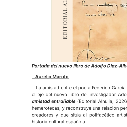
Portada del nuevo libro de Adolfo Díaz-Alb
Aurelio Maroto
La amistad entre el poeta Federico García L
el eje del nuevo libro del investigador Ad
amistad entrañable
(Editorial Alhulia, 202
hemerotecas, y reconstruye una relación per
creadores y que sitúa al polifacético art
historia cultural española.