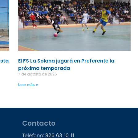
ista
El FS La Solana jugará en Preferente la
próxima temporada
7 de agosto de 2026
Leer más »
Contacto
926 63 10 11
Teléfono: