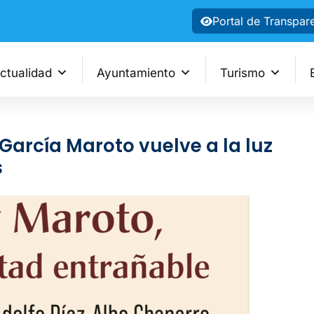
Portal de Transpar
ctualidad
Ayuntamiento
Turismo
García Maroto vuelve a la luz
s