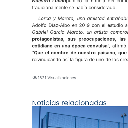
Nuestra Lucha
publicó la noticia del cri
tradicionalmente se había considerado.
Lorca y Maroto, una amistad entrañabl
Adolfo Díaz-Albo en 2019 con el estudio so
Gabriel García Maroto, un artista compro
protagonistas, sus preocupaciones, la
cotidiano en una época convulsa
”, afirmó
“
Que el nombre de nuestro paisano, que m
reivindicando así la figura de uno de los c
1821 Visualizaciones
Noticias relacionadas