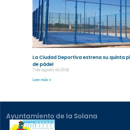
La Ciudad Deportiva estrena su quinta p
de pádel
7 de agosto de 2026
Leer más »
Ayuntamiento de la Solana