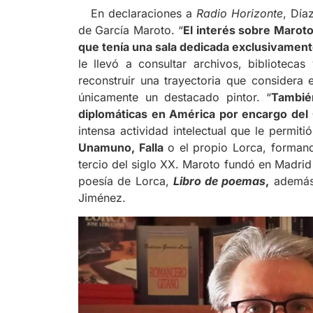
En declaraciones a
Radio Horizonte
, Día
de García Maroto. “
El interés sobre Marot
que tenía una sala dedicada exclusivamente
le llevó a consultar archivos, bibliotecas
reconstruir una trayectoria que considera 
únicamente un destacado pintor. “
Tambié
diplomáticas en América por encargo del 
intensa actividad intelectual que le permit
Unamuno, Falla
o el propio Lorca, formando
tercio del siglo XX. Maroto fundó en Madrid 
poesía de Lorca,
Libro de poemas
,
además 
Jiménez.