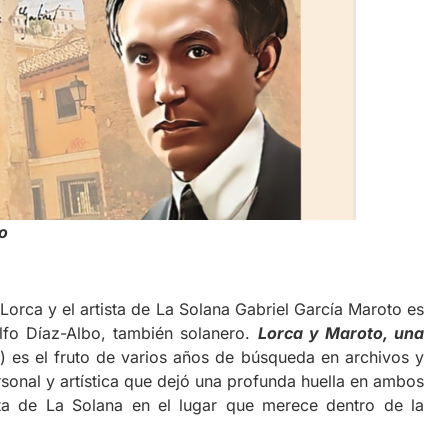
o
orca y el artista de La Solana Gabriel García Maroto es
olfo Díaz-Albo, también solanero.
Lorca y Maroto, una
6) es el fruto de varios años de búsqueda en archivos y
sonal y artística que dejó una profunda huella en ambos
ista de La Solana en el lugar que merece dentro de la