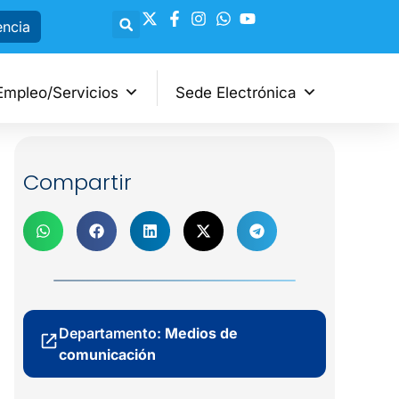
encia
Empleo/Servicios
Sede Electrónica
Compartir
Departamento:
Medios de
comunicación