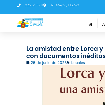
926 63 10 11
Pl. Mayor, 1 13240
A
La amistad entre Lorca y 
con documentos inédito
25 de junio de 2026
Locales