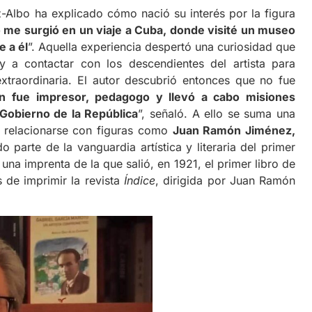
z-Albo ha explicado cómo nació su interés por la figura
o me surgió en un viaje a Cuba, donde visité un museo
 a él
”. Aquella experiencia despertó una curiosidad que
 y a contactar con los descendientes del artista para
extraordinaria. El autor descubrió entonces que no fue
n fue impresor, pedagogo y llevó a cabo misiones
Gobierno de la República
”, señaló. A ello se suma una
ió relacionarse con figuras como
Juan Ramón Jiménez,
 parte de la vanguardia artística y literaria del primer
una imprenta de la que salió, en 1921, el primer libro de
de imprimir la revista
Índice
, dirigida por Juan Ramón