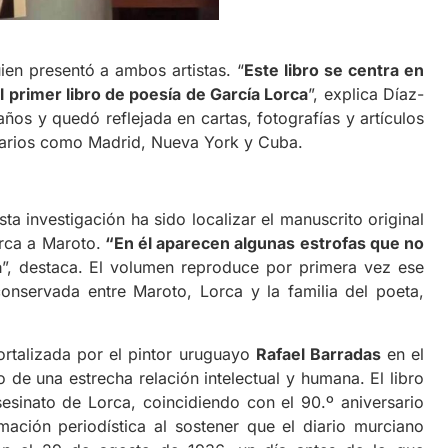
n presentó a ambos artistas. “
Este libro se centra en
 primer libro de poesía de García Lorca
”, explica Díaz-
ños y quedó reflejada en cartas, fotografías y artículos
narios como Madrid, Nueva York y Cuba.
 investigación ha sido localizar el manuscrito original
rca a Maroto.
“En él aparecen algunas estrofas que no
a
”, destaca. El volumen reproduce por primera vez ese
nservada entre Maroto, Lorca y la familia del poeta,
talizada por el pintor uruguayo
Rafael Barradas
en el
o de una estrecha relación intelectual y humana. El libro
sesinato de Lorca, coincidiendo con el 90.º aniversario
ación periodística al sostener que el diario murciano