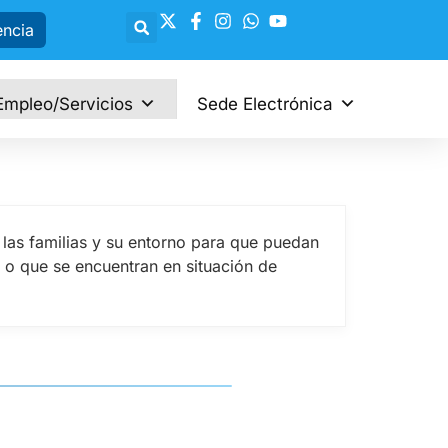
encia
Empleo/Servicios
Sede Electrónica
 las familias y su entorno para que puedan
lo o que se encuentran en situación de