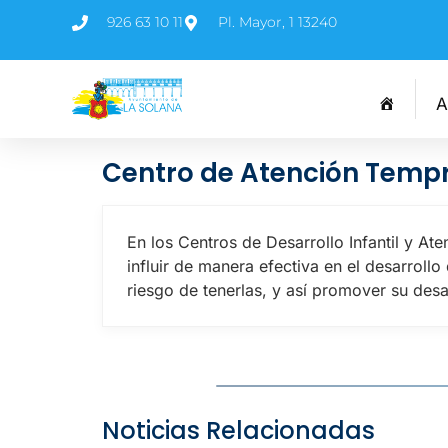
926 63 10 11
Pl. Mayor, 1 13240
A
Centro de Atención Temp
En los Centros de Desarrollo Infantil y A
influir de manera efectiva en el desarrollo
riesgo de tenerlas, y así promover su desar
Noticias Relacionadas