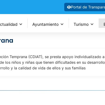
Portal de Transpar
ctualidad
Ayuntamiento
Turismo
rana
tención Temprana (CDIAT), se presta apoyo individualizado a
 de los niños y niñas que tienen dificultades en su desarrol
rollo y la calidad de vida de ellos y sus familias