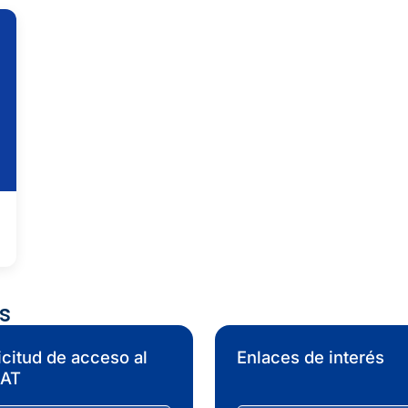
s
icitud de acceso al
Enlaces de interés
IAT