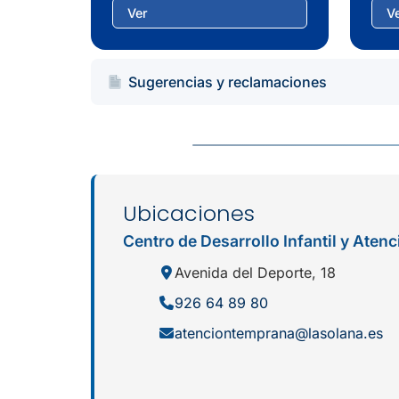
Ver
V
Sugerencias y reclamaciones
Ubicaciones
Centro de Desarrollo Infantil y Ate
Avenida del Deporte, 18
926 64 89 80
atenciontemprana@lasolana.es