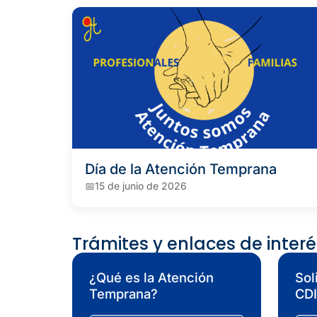
Día de la Atención Temprana
15 de junio de 2026
Trámites y enlaces de interé
¿Qué es la Atención
Sol
Temprana?
CD