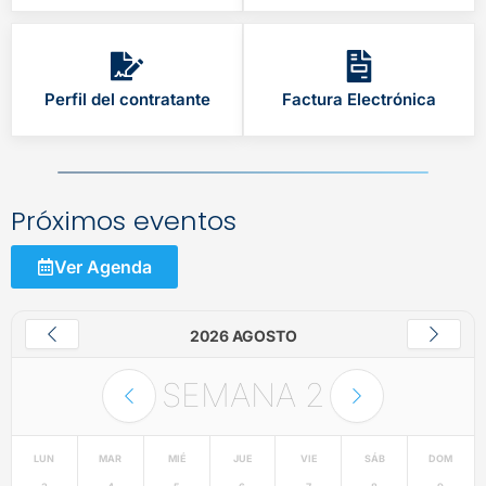
Perfil del contratante
Factura Electrónica
Próximos eventos
Ver Agenda
2026 AGOSTO
SEMANA
2
LUN
MAR
MIÉ
JUE
VIE
SÁB
DOM