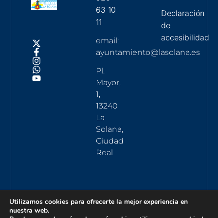
63 10
Declaración
11
de
accesibilidad
email:
ayuntamiento@lasolana.es
Pl.
Mayor,
1,
13240
La
Solana,
Ciudad
Real
Utilizamos cookies para ofrecerte la mejor experiencia en
nuestra web.