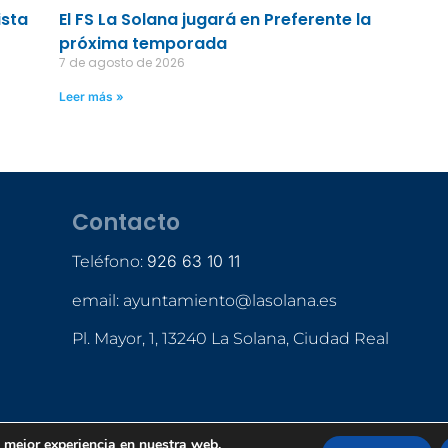
ista
El FS La Solana jugará en Preferente la
próxima temporada
7 de agosto de 2026
Leer más »
Contacto
926 63 10 11
Teléfono:
email: ayuntamiento@lasolana.es
Pl. Mayor, 1, 13240 La Solana, Ciudad Real
a mejor experiencia en nuestra web.