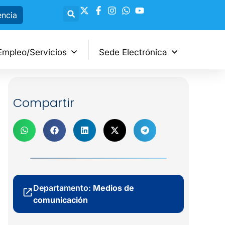
encia
Empleo/Servicios
Sede Electrónica
Compartir
Departamento:
Medios de
comunicación