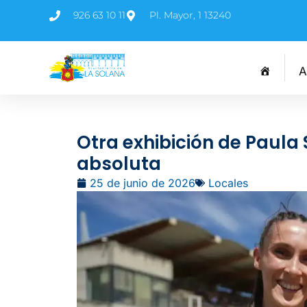
926 63 10 11
Pl. Mayor, 1 13240
A
Otra exhibición de Paula
absoluta
25 de junio de 2026
Locales