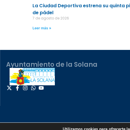
La Ciudad Deportiva estrena su quinta p
de pádel
7 de agosto de 2026
Leer más »
Ayuntamiento de la Solana
Utilizamos cookies para ofrecerte l