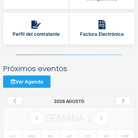
Perfil del contratante
Factura Electrónica
Próximos eventos
Ver Agenda
2026 AGOSTO
SEMANA
2
LUN
MAR
MIÉ
JUE
VIE
SÁB
DOM