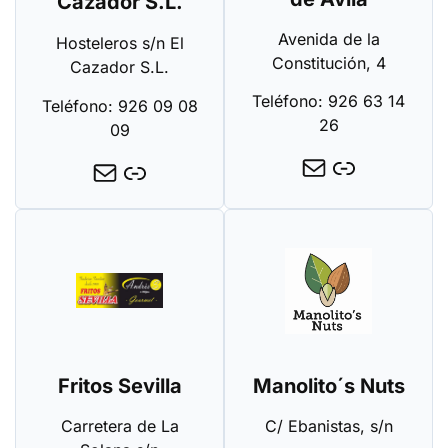
Cazador S.L.
Avenida de la
Hosteleros s/n El
Constitución, 4
Cazador S.L.
Teléfono: 926 63 14
Teléfono: 926 09 08
26
09
Fritos Sevilla
Manolito´s Nuts
Carretera de La
C/ Ebanistas, s/n