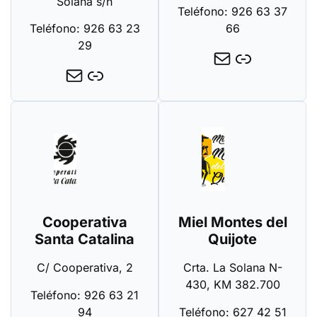
Solana s/n
Teléfono: 926 63 37
Teléfono: 926 63 23
66
29
Cooperativa
Miel Montes del
Santa Catalina
Quijote
C/ Cooperativa, 2
Crta. La Solana N-
430, KM 382.700
Teléfono: 926 63 21
94
Teléfono: 627 42 51