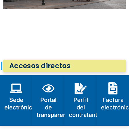
Accesos directos
Sede
Portal
Perfil
Factura
electrónica
de
del
electróni
transparencia
contratante