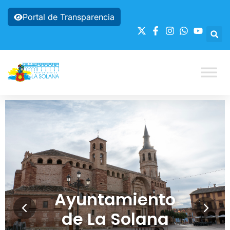
Portal de Transparencia
Ayuntamiento
de La Solana