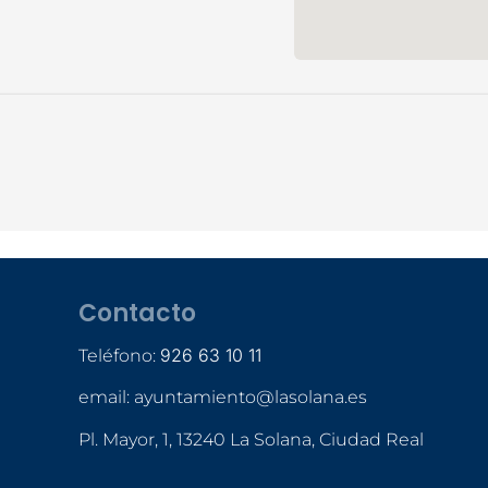
Contacto
926 63 10 11
Teléfono:
email: ayuntamiento@lasolana.es
Pl. Mayor, 1, 13240 La Solana, Ciudad Real