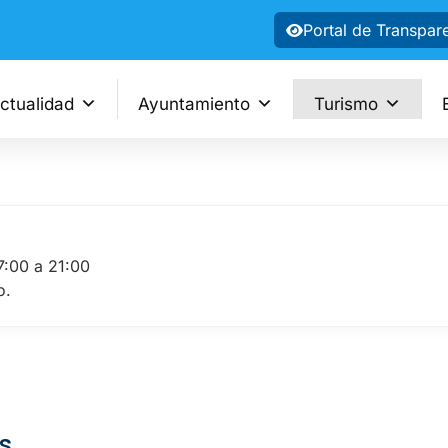
Portal de Transpar
ctualidad
Ayuntamiento
Turismo
7:00 a 21:00
o.
s