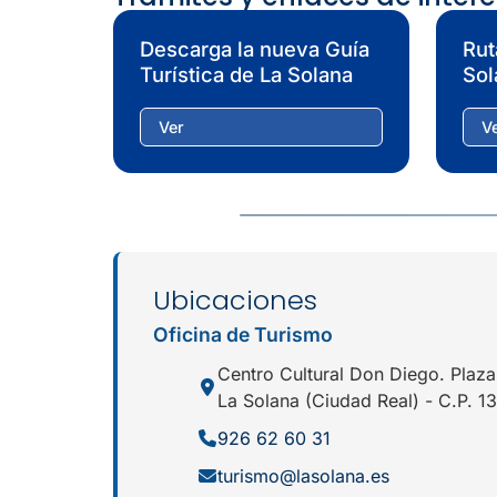
Descarga la nueva Guía
Rut
Turística de La Solana
Sol
Ver
V
Ubicaciones
Oficina de Turismo
Centro Cultural Don Diego. Plaz
La Solana (Ciudad Real) - C.P. 1
926 62 60 31
turismo@lasolana.es