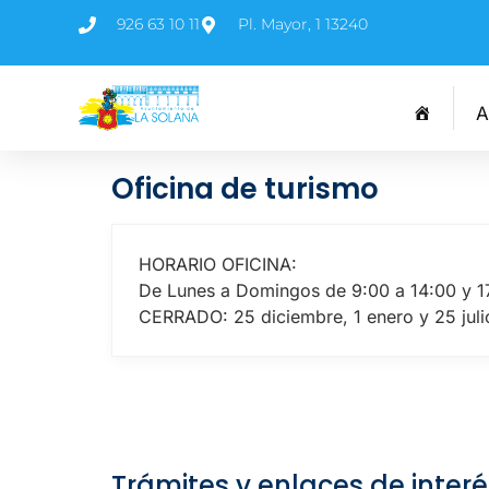
926 63 10 11
Pl. Mayor, 1 13240
A
Oficina de turismo
HORARIO OFICINA:
De Lunes a Domingos de 9:00 a 14:00 y 1
CERRADO: 25 diciembre, 1 enero y 25 juli
Trámites y enlaces de interé