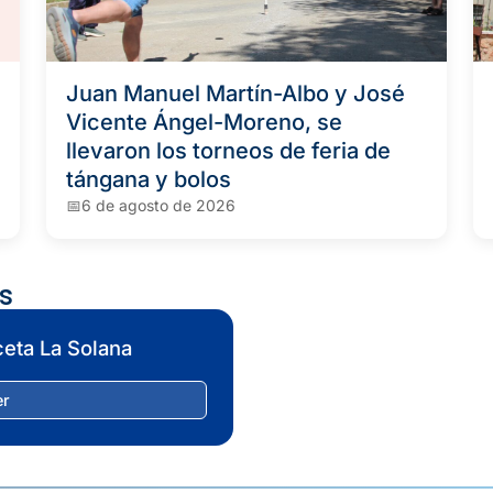
Juan Manuel Martín-Albo y José
Vicente Ángel-Moreno, se
llevaron los torneos de feria de
tángana y bolos
6 de agosto de 2026
s
eta La Solana
er