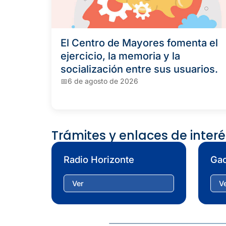
El Centro de Mayores fomenta el
ejercicio, la memoria y la
socialización entre sus usuarios.
6 de agosto de 2026
Trámites y enlaces de interé
Radio Horizonte
Gac
Ver
V