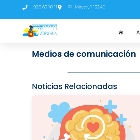
926 63 10 11
Pl. Mayor, 1 13240
A
Medios de comunicación
Noticias Relacionadas