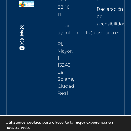
63 10
Declaración
11
de
accesibilidad
email:
ayuntamiento@lasolana.es
Pl.
Mayor,
1,
13240
La
Solana,
Ciudad
Real
Utilizamos cookies para ofrecerte la mejor experiencia en
nuestra web.