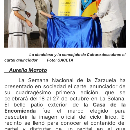
La alcaldesa y la concejala de Cultura descubren el
cartel anunciador Foto: GACETA
Aurelio Maroto
La Semana Nacional de la Zarzuela ha
presentado en sociedad el cartel anunciador de
su cuadragésimo primera edición, que se
celebrará del 18 al 27 de octubre en La Solana.
El bello patio exterior de la
Casa de la
Encomienda
fue el marco elegido para
descubrir la imagen oficial del ciclo lírico. El
recinto se llenó para conocer el contenido del
cartel y disfrutar de un recital en el que