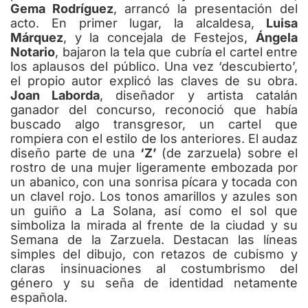
Gema Rodríguez
, arrancó la presentación del
acto. En primer lugar, la alcaldesa,
Luisa
Márquez
, y la concejala de Festejos,
Ángela
Notario
, bajaron la tela que cubría el cartel entre
los aplausos del público. Una vez ‘descubierto’,
el propio autor explicó las claves de su obra.
Joan Laborda
, diseñador y artista catalán
ganador del concurso, reconoció que había
buscado algo transgresor, un cartel que
rompiera con el estilo de los anteriores. El audaz
diseño parte de una
‘Z’
(de zarzuela) sobre el
rostro de una mujer ligeramente embozada por
un abanico, con una sonrisa pícara y tocada con
un clavel rojo. Los tonos amarillos y azules son
un guiño a La Solana, así como el sol que
simboliza la mirada al frente de la ciudad y su
Semana de la Zarzuela. Destacan las líneas
simples del dibujo, con retazos de cubismo y
claras insinuaciones al costumbrismo del
género y su seña de identidad netamente
española.