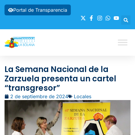
Portal de Transparencia
La Semana Nacional de la
Zarzuela presenta un cartel
“transgresor”
2 de septiembre de 2024
Locales