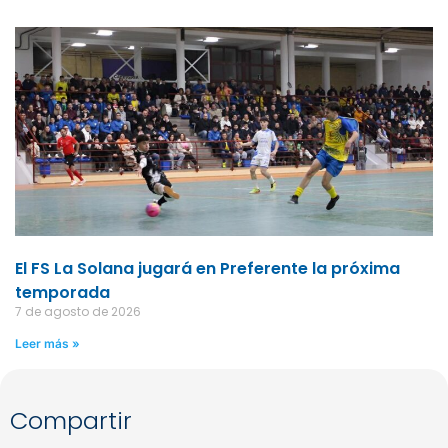
El FS La Solana jugará en Preferente la próxima
temporada
7 de agosto de 2026
Leer más »
Compartir