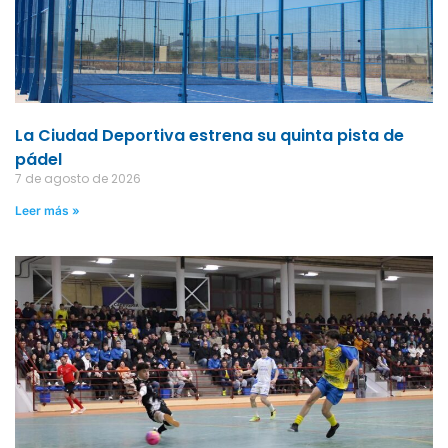
La Ciudad Deportiva estrena su quinta pista de
pádel
7 de agosto de 2026
Leer más »