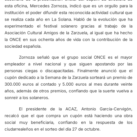
esta oficina, Mercedes Zornoza, indicó que es un orgullo para la
institución el poder difundir esta reconocida actividad cultural que
se realiza cada año en La Solana. Habló de la evolución que ha
experimentado el festival solanero gracias al trabajo de la
Asociación Cultural Amigos de la Zarzuela, al igual que ha hecho
la ONCE en sus ochenta años de vida con la contribución de la
sociedad española.
Zornoza señaló que el grupo social ONCE es el mayor
empleador a nivel nacional y que siguen apostando por las
personas ciegas o discapacitadas. Finalmente anunció que el
cupón dedicado a la Semana de la Zarzuela sorteará un premio de
300.000 euros al contado y 5.000 euros al mes durante veinte
años, además de otros premios, confiando que la suerte vuelva a
sonreir a los solaneros.
El presidente de la ACAZ, Antonio García-Cervigón,
recalcó que el que compra un cupón está haciendo una obra
social muy beneficiaria, confiando en la respuesta de los
ciudarrealeños en el sorteo del día 27 de octubre.