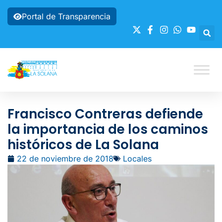
Portal de Transparencia
Francisco Contreras defiende
la importancia de los caminos
históricos de La Solana
22 de noviembre de 2018
Locales