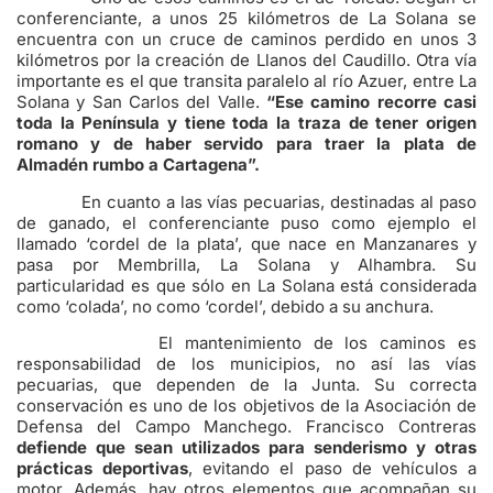
conferenciante, a unos 25 kilómetros de La Solana se
encuentra con un cruce de caminos perdido en unos 3
kilómetros por la creación de Llanos del Caudillo. Otra vía
importante es el que transita paralelo al río Azuer, entre La
Solana y San Carlos del Valle.
“Ese camino recorre casi
toda la Península y tiene toda la traza de tener origen
romano y de haber servido para traer la plata de
Almadén rumbo a Cartagena”.
En cuanto a las vías pecuarias, destinadas al paso
de ganado, el conferenciante puso como ejemplo el
llamado ‘cordel de la plata’, que nace en Manzanares y
pasa por Membrilla, La Solana y Alhambra. Su
particularidad es que sólo en La Solana está considerada
como ‘colada’, no como ‘cordel’, debido a su anchura.
El mantenimiento de los caminos es
responsabilidad de los municipios, no así las vías
pecuarias, que dependen de la Junta. Su correcta
conservación es uno de los objetivos de la Asociación de
Defensa del Campo Manchego. Francisco Contreras
defiende que sean utilizados para senderismo y otras
prácticas deportivas
, evitando el paso de vehículos a
motor. Además, hay otros elementos que acompañan su