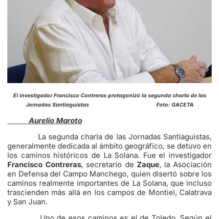
El investigador Francisco Contreras protagonizó la segunda charla de las
Jornadas Santiaguistas Foto: GACETA
Aurelio Maroto
La segunda charla de las Jornadas Santiaguistas,
generalmente dedicada al ámbito geográfico, se detuvo en
los caminos históricos de La Solana. Fue el investigador
Francisco Contreras
, secretario de
Zaque
, la Asociación
en Defensa del Campo Manchego, quien disertó sobre los
caminos realmente importantes de La Solana, que incluso
trascienden más allá en los campos de Montiel, Calatrava
y San Juan.
Uno de esos caminos es el de Toledo. Según el