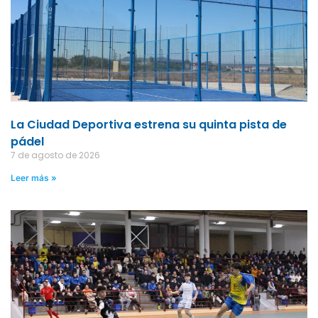
La Ciudad Deportiva estrena su quinta pista de
pádel
7 de agosto de 2026
Leer más »