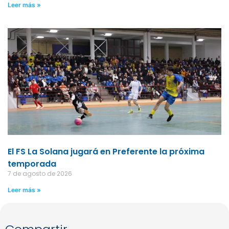
Leer más »
El FS La Solana jugará en Preferente la próxima
temporada
7 de agosto de 2026
Leer más »