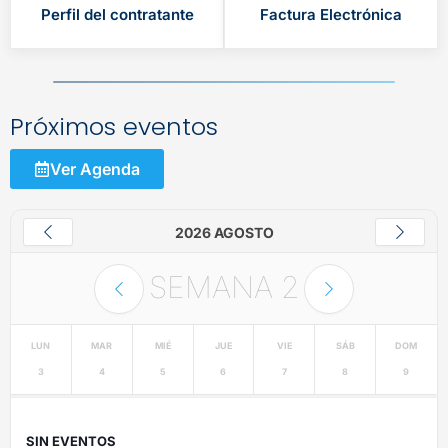
Perfil del contratante
Factura Electrónica
Próximos eventos
Ver Agenda
2026 AGOSTO
SEMANA
2
LUN
MAR
MIÉ
JUE
VIE
SÁB
DOM
3
4
5
6
7
8
9
SIN EVENTOS