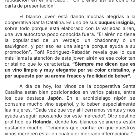
carta de presentación”.
El blanco joven está dando muchas alegrías a la
cooperativa Santa Catalina. Es uno de sus
buques insignia,
sobre todo porque está elaborado con la variedad airén,
una uva autóctona poco conocida fuera. “El airén no tiene
la popularidad de un verdejo, un chadonnay o un
sauvignon, y por eso es una alegría porque ayuda a su
promoción”. Toñi Rodríguez-Rabadán revela que lo que
más llama la atención de este joven airén es ese color tan
cristalino que lo caracteriza.
“Siempre me dicen que es
un vino limpio y muy elegante por su color cristalino, y
por supuesto por su aroma fresco y facilidad de beber”.
A día de hoy, los vinos de la cooperativa Santa
Catalina están bien posicionados en varios países, entre
los que destaca
Japón
. En el archipiélago nipón se
consume mucho vino español, y lo beben especialmente
las mujeres. “Cada vez que voy allí cerramos ventas y nos
ayuda a seguir apostando por este mercado”. Otro destino
prolífico es
Holanda
, donde los blancos solaneros están
gustando mucho. “Tenemos que confiar en que nuestros
vinos merecen estar en cualquier mercado internacional”.