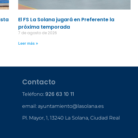
ista
El FS La Solana jugará en Preferente la
próxima temporada
7 de agosto de 2026
Leer más »
Contacto
926 63 10 11
Teléfono:
email: ayuntamiento@lasolana.es
Pl. Mayor, 1, 13240 La Solana, Ciudad Real