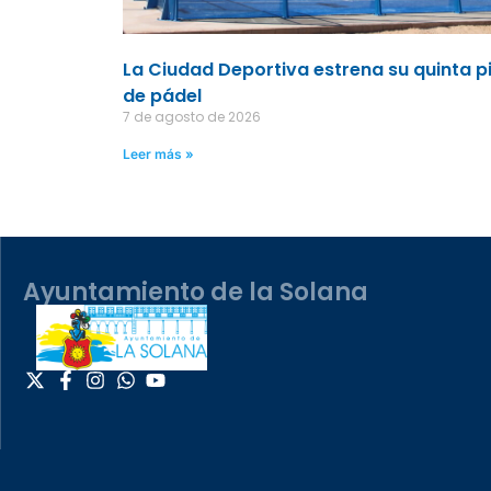
La Ciudad Deportiva estrena su quinta p
de pádel
7 de agosto de 2026
Leer más »
Ayuntamiento de la Solana