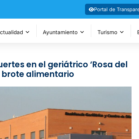
Portal de Transpar
ctualidad
Ayuntamiento
Turismo
rtes en el geriátrico ‘Rosa del
 brote alimentario