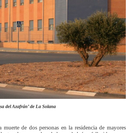
sa del Azafrán’ de La Solana
la muerte de dos personas en la residencia de mayores