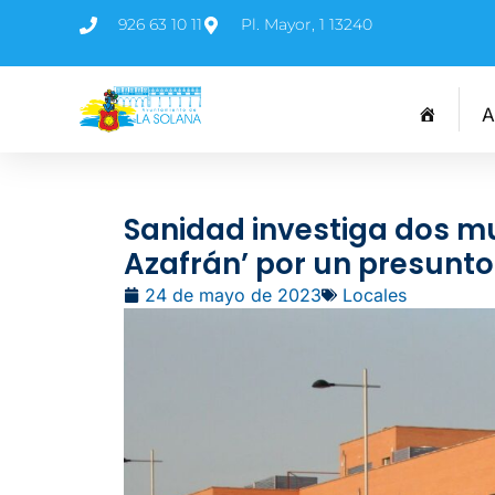
926 63 10 11
Pl. Mayor, 1 13240
A
Sanidad investiga dos mue
Azafrán’ por un presunto
24 de mayo de 2023
Locales