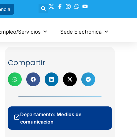
encia
Empleo/Servicios
Sede Electrónica
Compartir
Departamento:
Medios de
comunicación