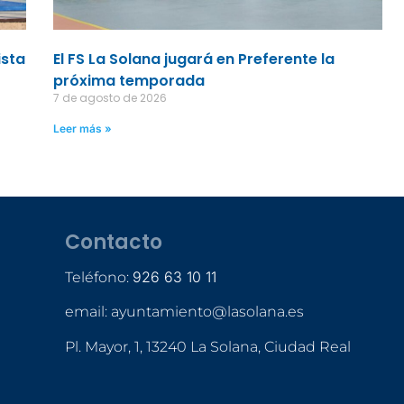
ista
El FS La Solana jugará en Preferente la
próxima temporada
7 de agosto de 2026
Leer más »
Contacto
926 63 10 11
Teléfono:
email: ayuntamiento@lasolana.es
Pl. Mayor, 1, 13240 La Solana, Ciudad Real