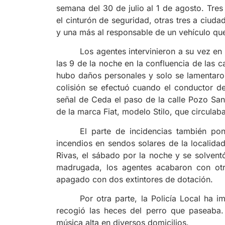
semana del 30 de julio al 1 de agosto. Tres
el cinturón de seguridad, otras tres a ciuda
y una más al responsable de un vehículo que 
Los agentes intervinieron a su vez en
las 9 de la noche en la confluencia de las
hubo daños personales y solo se lamentaron
colisión se efectuó cuando el conductor de
señal de Ceda el paso de la calle Pozo San
de la marca Fiat, modelo Stilo, que circulab
El parte de incidencias también pon
incendios en sendos solares de la localida
Rivas, el sábado por la noche y se solvent
madrugada, los agentes acabaron con otr
apagado con dos extintores de dotación.
Por otra parte, la Policía Local ha 
recogió las heces del perro que paseaba.
música alta en diversos domicilios.