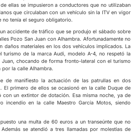
 de ellas se impusieron a conductores que no utilizaban
danos que circulaban con un vehículo sin la ITV en vigor
no tenía el seguro obligatorio.
 un accidente de tráfico que se produjo el sábado sobre
 calles Pozo San Juan con Alhambra. Afortunadamente no
 daños materiales en los dos vehículos implicados. La
l turismo de la marca Audi, modelo A-4, no respetó la
 Juan, chocando de forma fronto-lateral con el turismo
a por la calle Alhambra.
e de manifiesto la actuación de las patrullas en dos
d. El primero de ellos se ocasionó en la calle Duque de
ó con un extintor de dotación. Esa misma noche, ya de
o incendio en la calle Maestro García Motos, siendo
impuesto una multa de 60 euros a un transeúnte que no
 Además se atendió a tres llamadas por molestias de