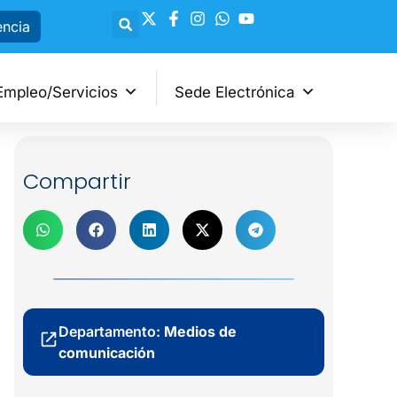
encia
Empleo/Servicios
Sede Electrónica
Compartir
Departamento:
Medios de
comunicación