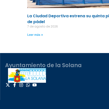
La Ciudad Deportiva estrena su quinta p
de pádel
7 de agosto de 2026
Leer más »
Ayuntamiento de la Solana