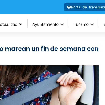
Portal de Transpar
ctualidad
Ayuntamiento
Turismo
ico marcan un fin de semana con