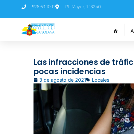
926 63 10 11
Pl. Mayor, 1 13240
A
Las infracciones de tráf
pocas incidencias
3 de agosto de 2021
Locales