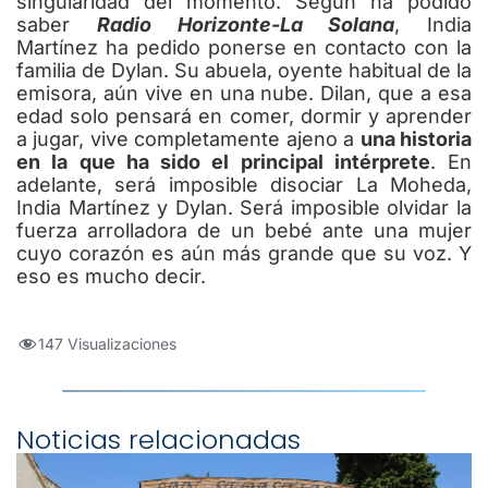
singularidad del momento. Según ha podido
saber
Radio Horizonte-La Solana
, India
Martínez ha pedido ponerse en contacto con la
familia de Dylan. Su abuela, oyente habitual de la
emisora, aún vive en una nube. Dilan, que a esa
edad solo pensará en comer, dormir y aprender
a jugar, vive completamente ajeno a
una historia
en la que ha sido el principal intérprete
. En
adelante, será imposible disociar La Moheda,
India Martínez y Dylan. Será imposible olvidar la
fuerza arrolladora de un bebé ante una mujer
cuyo corazón es aún más grande que su voz. Y
eso es mucho decir.
147 Visualizaciones
Noticias relacionadas