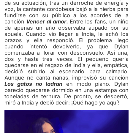
de su actuación, tras un derroche de energía y
voz, la cantante cordobesa bajó a la hierba para
fundirse con su público a los acordes de la
canción
Vencer al amor
.
Entre los fans, un niño
de apenas un año observaba aupado por su
abuela. Cuando vio llegar a India, le echó los
brazos y ella respondió. El problema llegó
cuando intentó devolverlo, ya que Dylan
comenzaba a llorar con desconsuelo. Así una,
dos y hasta tres veces. El pequeño quería
quedarse en el regazo de India y ella, empática,
decidió subirlo al escenario para calmarlo.
Aunque no canta nanas, improvisó su canción
Los gatos no ladran
en modo piano. Dylan
pareció quedarse dormido en una estampa con
toneladas de ternura. De pronto, se despertó,
miró a India y debió decir: ¡Qué hago yo aquí!