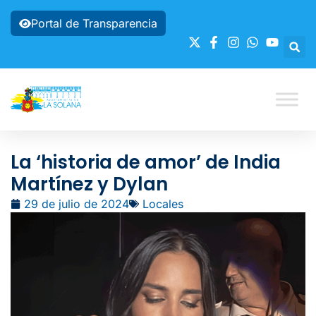
Portal de Transparencia
La ‘historia de amor’ de India
Martínez y Dylan
29 de julio de 2024
Locales