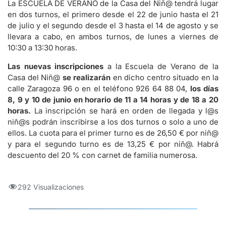
La ESCUELA DE VERANO de la Casa del Niñ@ tendrá lugar
en dos turnos, el primero desde el 22 de junio hasta el 21
de julio y el segundo desde el 3 hasta el 14 de agosto y se
llevara a cabo, en ambos turnos, de lunes a viernes de
10:30 a 13:30 horas.
Las nuevas inscripciones
a la Escuela de Verano de la
Casa del Niñ@
se realizarán
en dicho centro situado en la
calle Zaragoza 96 o en el teléfono 926 64 88 04,
los días
8, 9 y 10 de junio en horario de 11 a 14 horas y de 18 a 20
horas.
La inscripción se hará en orden de llegada y l@s
niñ@s podrán inscribirse a los dos turnos o solo a uno de
ellos. La cuota para el primer turno es de 26,50 € por niñ@
y para el segundo turno es de 13,25 € por niñ@. Habrá
descuento del 20 % con carnet de familia numerosa.
292 Visualizaciones