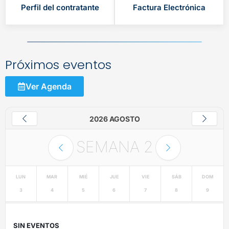
Perfil del contratante
Factura Electrónica
Próximos eventos
Ver Agenda
2026 AGOSTO
SEMANA
2
LUN
MAR
MIÉ
JUE
VIE
SÁB
DOM
3
4
5
6
7
8
9
SIN EVENTOS