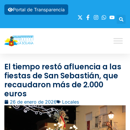
Portal de Transparencia
El tiempo restó afluencia a las
fiestas de San Sebastián, que
recaudaron más de 2.000
euros
26 de enero de 2026
Locales