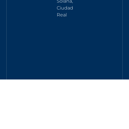
Solana,
Ciudad
Real