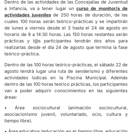
Dentro de las actividades de las Concejalías de Juventud
e Infancia, va a tener lugar un
curso de monitor/a de
actividades juveniles
de 250 horas de duración, de las
cuales 100 horas serán teórico-prácticas y se impartirán
de lunes a viernes desde el 3 hasta el 24 de agosto en
horario de 9 a 14:30 horas. Las 150 horas restantes serán
prácticas y l@s participantes tendrán dos años para
realizarlas desde el día 24 de agosto que termina la fase
teórico-práctica.
Dentro de las 100 horas teórico-prácticas, el sábado 22 de
agosto tendrá lugar una ruta de senderismo y diferentes
actividades lúdicas en la Piscina Municipal. Además
dentro de las 100 horas teórico prácticas, los participantes
van a poder adquirir conocimientos en las siguientes
áreas:
• Área sociocultural (animación sociocultural,
asociacionismo juvenil, voluntariado, ocio, cultura y
tiempo libre).
• Área educativa (educación en el tiempo libre, educación