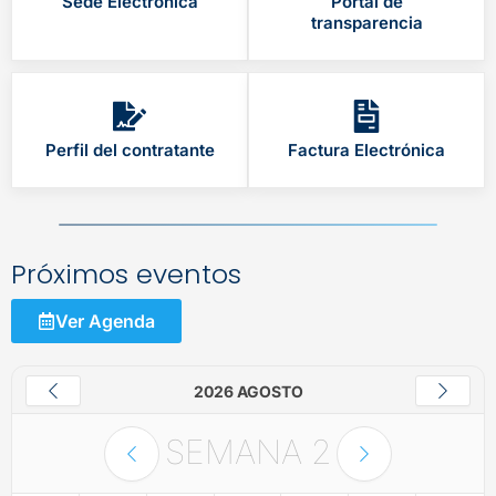
Sede Electrónica
Portal de
transparencia
Perfil del contratante
Factura Electrónica
Próximos eventos
Ver Agenda
2026 AGOSTO
SEMANA
2