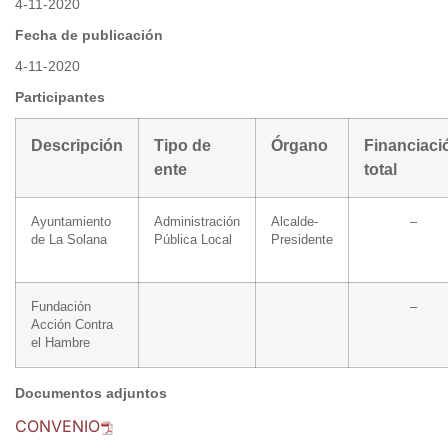
4-11-2020
Fecha de publicación
4-11-2020
Participantes
Descripción
Tipo de
Órgano
Financiaci
ente
total
Ayuntamiento
Administración
Alcalde-
–
de La Solana
Pública Local
Presidente
Fundación
–
Acción Contra
el Hambre
Documentos adjuntos
CONVENIO