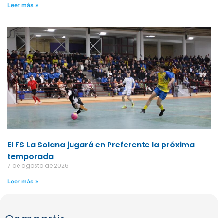
Leer más »
El FS La Solana jugará en Preferente la próxima
temporada
7 de agosto de 2026
Leer más »