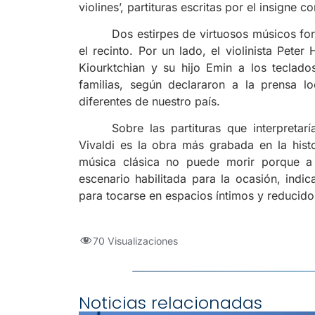
violines’, partituras escritas por el insigne c
Dos estirpes de virtuosos músicos fo
el recinto. Por un lado, el violinista Peter
Kiourktchian y su hijo Emin a los teclados
familias, según declararon a la prensa l
diferentes de nuestro país.
Sobre las partituras que interpreta
Vivaldi es la obra más grabada en la histo
música clásica no puede morir porque a l
escenario habilitada para la ocasión, indi
para tocarse en espacios íntimos y reducido
70 Visualizaciones
Noticias relacionadas