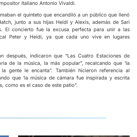
ompositor italiano Antonio Vivaldi.
rmaban el quinteto que encandiló a un público que llenó
 Hatch, junto a sus hijas Heidi y Alexis, además de Sari
. El concierto fue la excusa perfecta para unir a las
ocal Peter y Heidi, ya que cada uno vive en lugares
rían después, indicaron que “Las Cuatro Estaciones de
ria de la música, la más popular”, recalcando que ‘la
a gente le encanta”. También hicieron referencia al
cando que ‘la música de cámara fue inspirada y escrita
s, como es el caso de este patio”.