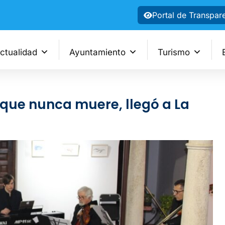
Portal de Transpar
ctualidad
Ayuntamiento
Turismo
a que nunca muere, llegó a La