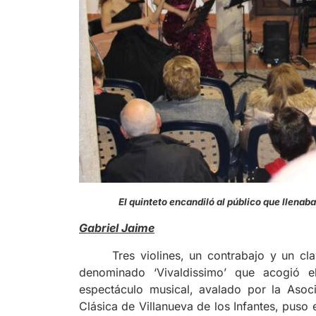
El quinteto encandiló al público que lle
Gabriel Jaime
Tres violines, un contrabajo y un cla
denominado ‘Vivaldissimo’ que acogió 
espectáculo musical, avalado por la Asoci
Clásica de Villanueva de los Infantes, puso