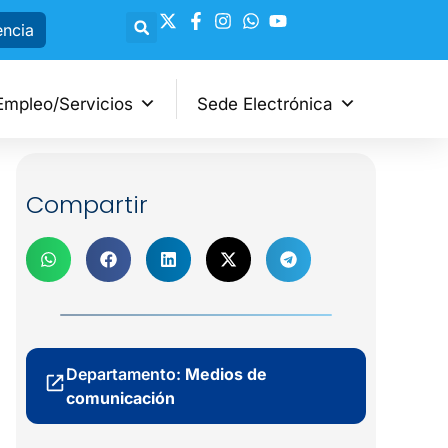
encia
Empleo/Servicios
Sede Electrónica
Compartir
Departamento:
Medios de
comunicación