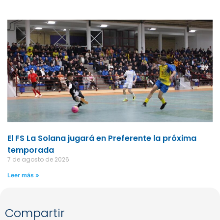
El FS La Solana jugará en Preferente la próxima
temporada
7 de agosto de 2026
Leer más »
Compartir