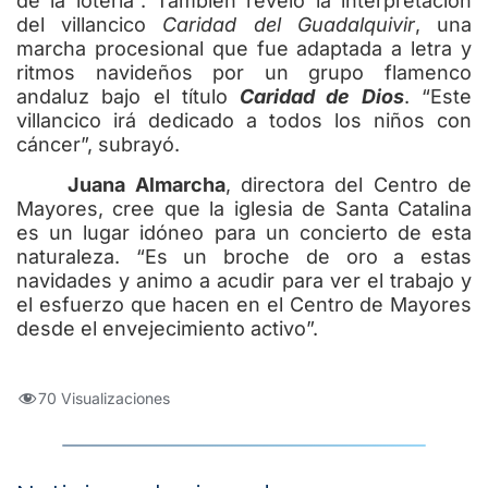
de la lotería”. También reveló la interpretación
del villancico
Caridad del Guadalquivir
, una
marcha procesional que fue adaptada a letra y
ritmos navideños por un grupo flamenco
andaluz bajo el título
Caridad de Dios
. “Este
villancico irá dedicado a todos los niños con
cáncer”, subrayó.
Juana Almarcha
, directora del Centro de
Mayores, cree que la iglesia de Santa Catalina
es un lugar idóneo para un concierto de esta
naturaleza. “Es un broche de oro a estas
navidades y animo a acudir para ver el trabajo y
el esfuerzo que hacen en el Centro de Mayores
desde el envejecimiento activo”.
70 Visualizaciones