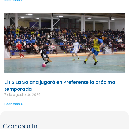
El FS La Solana jugará en Preferente la próxima
temporada
7 de agosto de 2026
Leer más »
Compartir