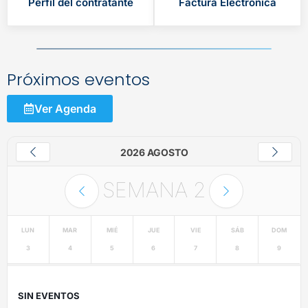
Perfil del contratante
Factura Electrónica
Próximos eventos
Ver Agenda
2026 AGOSTO
SEMANA
2
LUN
MAR
MIÉ
JUE
VIE
SÁB
DOM
3
4
5
6
7
8
9
SIN EVENTOS