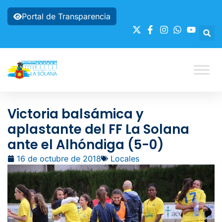
Portal de Transparencia
Victoria balsámica y
aplastante del FF La Solana
ante el Alhóndiga (5-0)
16 de octubre de 2018
Locales