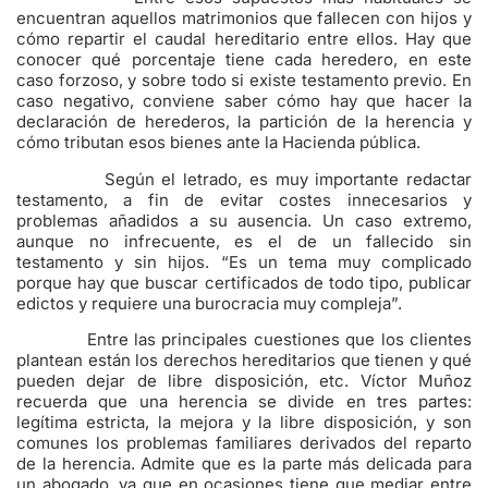
encuentran aquellos matrimonios que fallecen con hijos y
cómo repartir el caudal hereditario entre ellos. Hay que
conocer qué porcentaje tiene cada heredero, en este
caso forzoso, y sobre todo si existe testamento previo. En
caso negativo, conviene saber cómo hay que hacer la
declaración de herederos, la partición de la herencia y
cómo tributan esos bienes ante la Hacienda pública.
Según el letrado, es muy importante redactar
testamento, a fin de evitar costes innecesarios y
problemas añadidos a su ausencia. Un caso extremo,
aunque no infrecuente, es el de un fallecido sin
testamento y sin hijos. “Es un tema muy complicado
porque hay que buscar certificados de todo tipo, publicar
edictos y requiere una burocracia muy compleja”.
Entre las principales cuestiones que los clientes
plantean están los derechos hereditarios que tienen y qué
pueden dejar de libre disposición, etc. Víctor Muñoz
recuerda que una herencia se divide en tres partes:
legítima estricta, la mejora y la libre disposición, y son
comunes los problemas familiares derivados del reparto
de la herencia. Admite que es la parte más delicada para
un abogado, ya que en ocasiones tiene que mediar entre