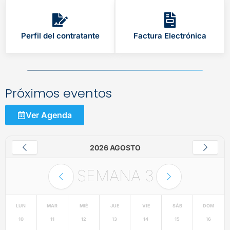
Perfil del contratante
Factura Electrónica
Próximos eventos
Ver Agenda
2026 AGOSTO
SEMANA
3
LUN
MAR
MIÉ
JUE
VIE
SÁB
DOM
10
11
12
13
14
15
16