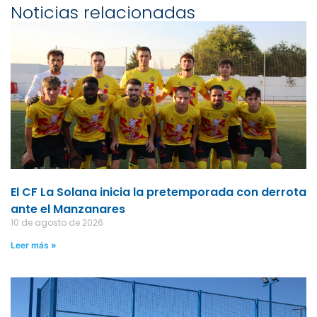
Noticias relacionadas
El CF La Solana inicia la pretemporada con derrota
ante el Manzanares
10 de agosto de 2026
Leer más »