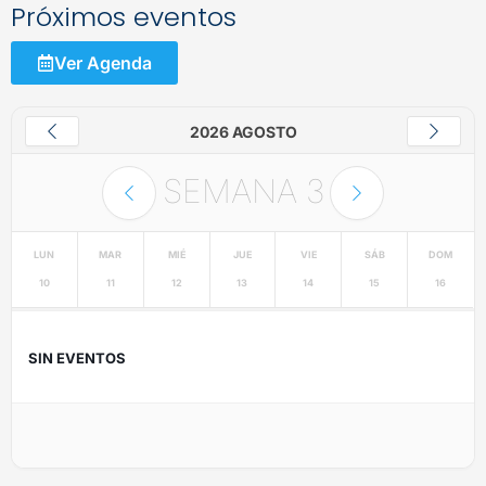
Próximos eventos
Ver Agenda
2026 AGOSTO
SEMANA
3
LUN
MAR
MIÉ
JUE
VIE
SÁB
DOM
10
11
12
13
14
15
16
SIN EVENTOS