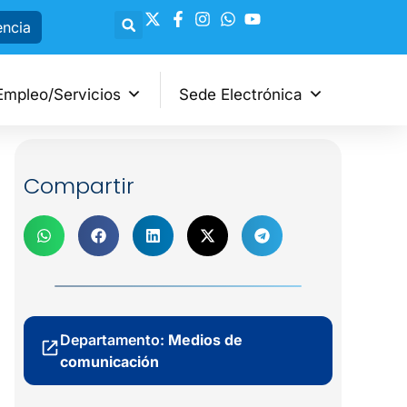
encia
Empleo/Servicios
Sede Electrónica
Compartir
Departamento:
Medios de
comunicación