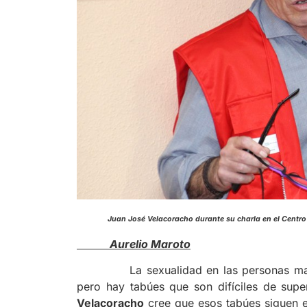
Juan José Velacoracho durante su 
Aurelio Maroto
La sexualidad en las personas mayores
pero hay tabúes que son difíciles de sup
Velacoracho
cree que esos tabúes siguen e