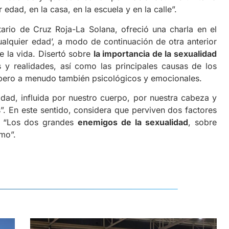
edad, en la casa, en la escuela y en la calle”.
e Cruz Roja-La Solana, ofreció una charla en el
ualquier edad’, a modo de continuación de otra anterior
e la vida. Disertó sobre
la importancia de la sexualidad
s y realidades, así como las principales causas de los
 pero a menudo también psicológicos y emocionales.
 influida por nuestro cuerpo, por nuestra cabeza y
. En este sentido, considera que perviven dos factores
al. “Los dos grandes
enemigos de la sexualidad
, sobre
smo”.