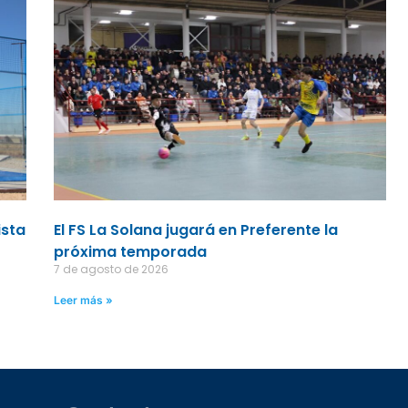
ista
El FS La Solana jugará en Preferente la
próxima temporada
7 de agosto de 2026
Leer más »