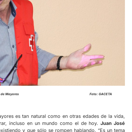
charla en el Centro de Mayores Foto: GACETA
 es tan natural como en otras edades de la vida,
erar, incluso en un mundo como el de hoy.
Juan José
xistiendo y que sólo se rompen hablando. “Es un tema