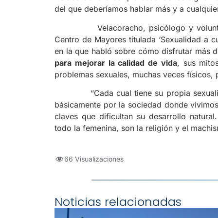
del que deberíamos hablar más y a cualquier 
Velacoracho, psicólogo y voluntario d
Centro de Mayores titulada ‘Sexualidad a c
en la que habló sobre cómo disfrutar más d
para mejorar la calidad de vida
, sus mito
problemas sexuales, muchas veces físicos,
“Cada cual tiene su propia sexualidad,
básicamente por la sociedad donde vivimos”
claves que dificultan su desarrollo natur
todo la femenina, son la religión y el machi
66 Visualizaciones
Noticias relacionadas