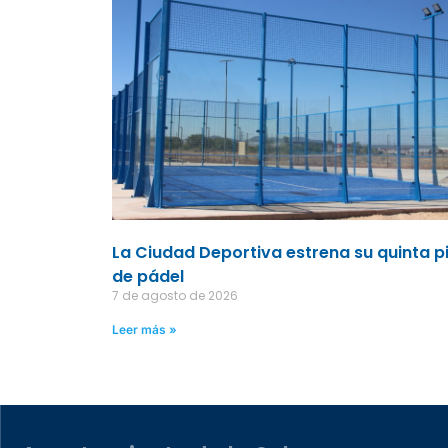
La Ciudad Deportiva estrena su quinta p
de pádel
7 de agosto de 2026
Leer más »