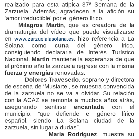
realizado para esta atípica 37ª Semana de la
Zarzuela. Además, agradecen a la afición su
‘amor irreductible’ por el género lírico.
Milagros Martín
, que es creadora de la
dramaturgia del vídeo que puede visualizarse
en
, hizo referencia a La
www.zarzuelalasolana.es
Solana como
cuna
del género lírico,
consiguiendo declararla de Interés Turístico
Nacional.
Martín
mantiene la esperanza de que
el próximo año la zarzuela regrese con la misma
fuerza y energías
renovadas.
Dolores Travesedo
, soprano y directora
de escena de ‘Musiarte’, se muestra convencida
de la zarzuela no se va a olvidar. Su relación
con la ACAZ se remonta a muchos años atrás,
asegurando sentirse
encantada
con el
municipio, “que defiende el género lírico
español, siendo La Solana ciudad de la
zarzuela, sin lugar a dudas”.
María Rodríguez
, muestra su