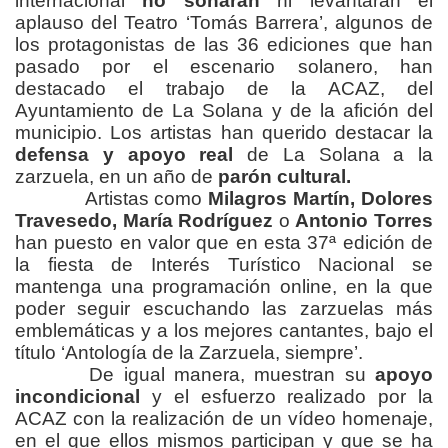
internacional
no sonarán
ni levantarán el
aplauso del Teatro ‘Tomás Barrera’, algunos de
los protagonistas de las 36 ediciones que han
pasado por el escenario solanero, han
destacado el trabajo de la ACAZ, del
Ayuntamiento de La Solana y de la afición del
municipio. Los artistas han querido destacar la
defensa y apoyo real
de La Solana a la
zarzuela, en un año de
parón cultural.
Artistas como
Milagros Martín, Dolores
Travesedo, María Rodríguez
o
Antonio Torres
han puesto en valor que en esta 37ª edición de
la fiesta de Interés Turístico Nacional se
mantenga una programación online, en la que
poder seguir escuchando las zarzuelas más
emblemáticas y a los mejores cantantes, bajo el
título ‘Antología de la Zarzuela, siempre’.
De igual manera, muestran su
apoyo
incondicional
y el esfuerzo realizado por la
ACAZ con la realización de un vídeo homenaje,
en el que ellos mismos participan y que se ha