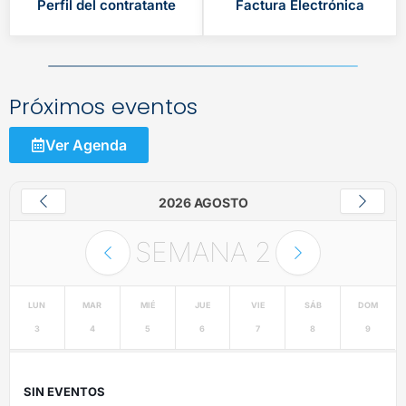
Perfil del contratante
Factura Electrónica
Próximos eventos
Ver Agenda
2026 AGOSTO
SEMANA
2
LUN
MAR
MIÉ
JUE
VIE
SÁB
DOM
3
4
5
6
7
8
9
SIN EVENTOS