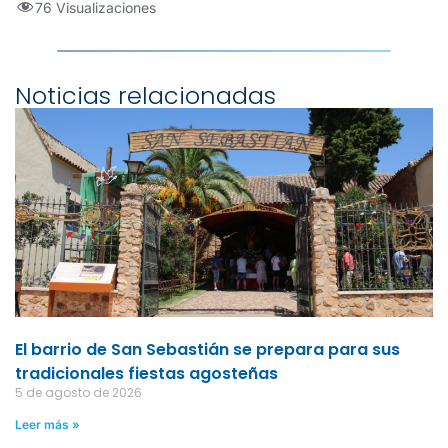
76 Visualizaciones
Noticias relacionadas
El barrio de San Sebastián se prepara para sus
tradicionales fiestas agosteñas
5 de agosto de 2026
Leer más »