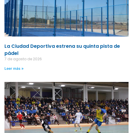
La Ciudad Deportiva estrena su quinta pista de
pádel
7 de agosto de 2026
Leer más »