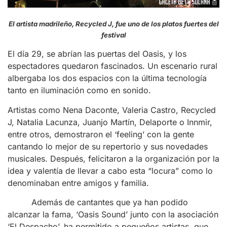
El artista madrileño, Recycled J, fue uno de los platos fuertes del
festival
El día 29, se abrían las puertas del Oasis, y los
espectadores quedaron fascinados. Un escenario rural
albergaba los dos espacios con la última tecnología
tanto en iluminación como en sonido.
Artistas como Nena Daconte, Valeria Castro, Recycled
J, Natalia Lacunza, Juanjo Martín, Delaporte o Innmir,
entre otros, demostraron el ‘feeling’ con la gente
cantando lo mejor de su repertorio y sus novedades
musicales. Después, felicitaron a la organización por la
idea y valentía de llevar a cabo esta “locura” como lo
denominaban entre amigos y familia.
Además de cantantes que ya han podido
alcanzar la fama, ‘Oasis Sound’ junto con la asociación
‘El Despacho’, ha permitido a pequeños artistas, que