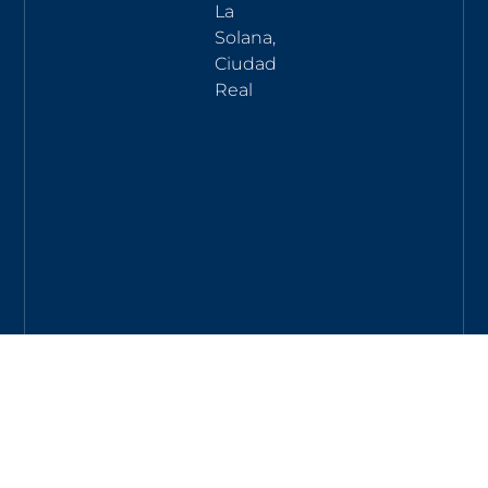
La
Solana,
Ciudad
Real