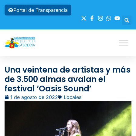
Portal de Transparencia
Una veintena de artistas y más
de 3.500 almas avalan el
festival ‘Oasis Sound’
1 de agosto de 2022
Locales