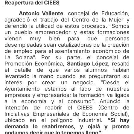
Reapertura del CIEES
Antonio Valiente
, concejal de Educación,
agradeció el trabajo del Centro de la Mujer y
defendió la utilidad de estos procesos. “Somos
un pueblo emprendedor y estas formaciones
vienen muy bien para que personas
desempleadas sean catalizadoras de la creación
de empleo para el asentamiento económico de
La Solana”. Por su parte, el concejal de
Promoción Económica,
Santiago López
, resaltó
el detalle de que varios alumnos habían
levantado la mano cuando les preguntaron su
interés por crear un negocio. “Desde el
Ayuntamiento estamos al lado de nuestras
empresas y empresarios; la formación va ligada
a la economía y al consumo”. Anunció la
intención de reabrir el CIEES (Centro de
Iniciativas Empresariales de Economía Social),
ubicado en el polígono industrial.
“Si hay
demanda lo reabriremos, y ojalá y pronto
podamos decir que lo tenemos lleno”.