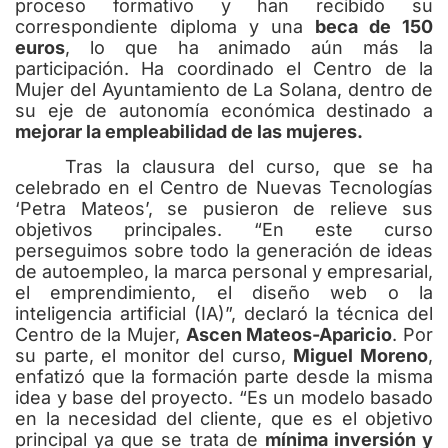
proceso formativo y han recibido su
correspondiente diploma y una
beca de 150
euros
, lo que ha animado aún más la
participación. Ha coordinado el Centro de la
Mujer del Ayuntamiento de La Solana, dentro de
su eje de autonomía económica destinado a
mejorar la empleabilidad de las mujeres.
Tras la clausura del curso, que se ha
celebrado en el Centro de Nuevas Tecnologías
‘Petra Mateos’, se pusieron de relieve sus
objetivos principales. “En este curso
perseguimos sobre todo la generación de ideas
de autoempleo, la marca personal y empresarial,
el emprendimiento, el diseño web o la
inteligencia artificial (IA)”, declaró la técnica del
Centro de la Mujer,
Ascen Mateos-Aparicio
. Por
su parte, el monitor del curso,
Miguel Moreno
,
enfatizó que la formación parte desde la misma
idea y base del proyecto. “Es un modelo basado
en la necesidad del cliente, que es el objetivo
principal ya que se trata de
mínima inversión y