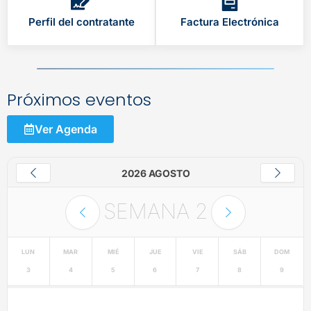
Perfil del contratante
Factura Electrónica
Próximos eventos
Ver Agenda
2026 AGOSTO
SEMANA
2
LUN
MAR
MIÉ
JUE
VIE
SÁB
DOM
3
4
5
6
7
8
9