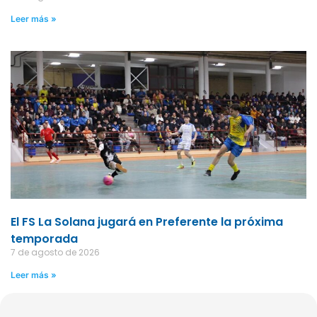
Leer más »
El FS La Solana jugará en Preferente la próxima
temporada
7 de agosto de 2026
Leer más »