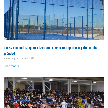
La Ciudad Deportiva estrena su quinta pista de
pádel
7 de agosto de 2026
Leer más »