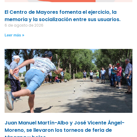
El Centro de Mayores fomenta el ejercicio, la
memoria y la socialización entre sus usuarios.
6 de agosto de 2026
Leer más »
Juan Manuel Martín-Albo y José Vicente Ángel-
Moreno, se llevaron los torneos de feria de