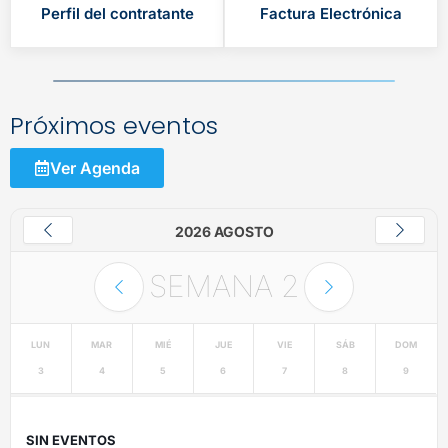
Perfil del contratante
Factura Electrónica
Próximos eventos
Ver Agenda
2026 AGOSTO
SEMANA
2
LUN
MAR
MIÉ
JUE
VIE
SÁB
DOM
3
4
5
6
7
8
9
SIN EVENTOS