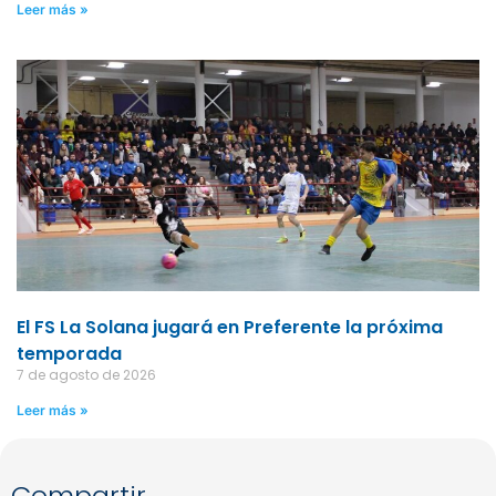
Leer más »
El FS La Solana jugará en Preferente la próxima
temporada
7 de agosto de 2026
Leer más »
Compartir