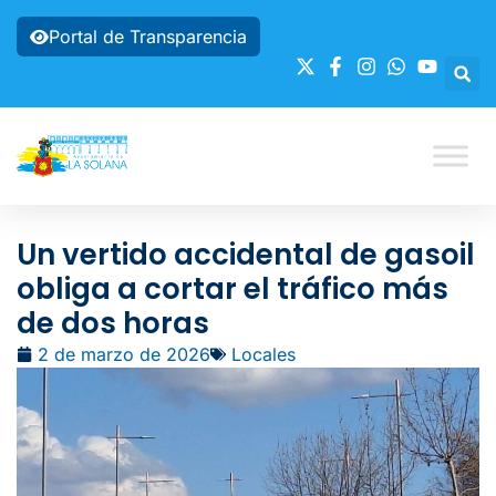
Portal de Transparencia
Un vertido accidental de gasoil
obliga a cortar el tráfico más
de dos horas
2 de marzo de 2026
Locales