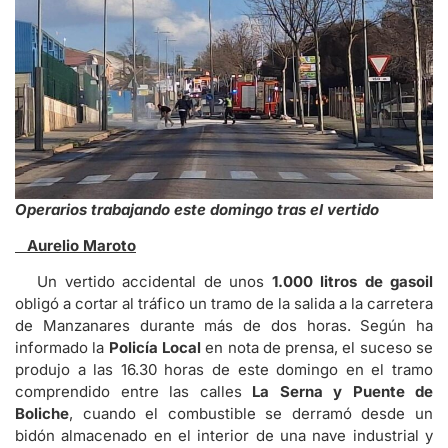
Operarios trabajando este domingo tras el vertido
Aurelio Maroto
Un vertido accidental de unos
1.000 litros de gasoil
obligó a cortar al tráfico un tramo de la salida a la carretera
de Manzanares durante más de dos horas. Según ha
informado la
Policía Local
en nota de prensa, el suceso se
produjo a las 16.30 horas de este domingo en el tramo
comprendido entre las calles
La Serna y Puente de
Boliche
, cuando el combustible se derramó desde un
bidón almacenado en el interior de una nave industrial y