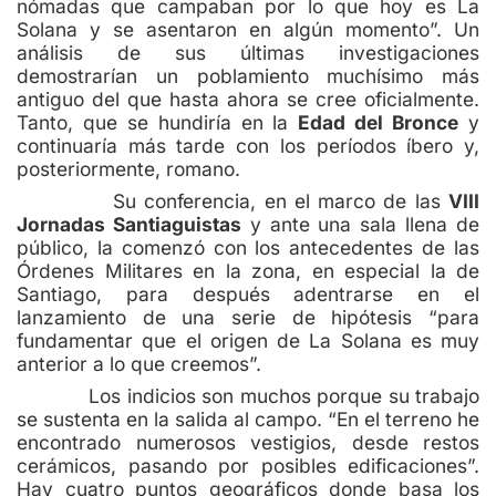
nómadas que campaban por lo que hoy es La
Solana y se asentaron en algún momento”. Un
análisis de sus últimas investigaciones
demostrarían un poblamiento muchísimo más
antiguo del que hasta ahora se cree oficialmente.
Tanto, que se hundiría en la
Edad del Bronce
y
continuaría más tarde con los períodos íbero y,
posteriormente, romano.
Su conferencia, en el marco de las
VIII
Jornadas Santiaguistas
y ante una sala llena de
público, la comenzó con los antecedentes de las
Órdenes Militares en la zona, en especial la de
Santiago, para después adentrarse en el
lanzamiento de una serie de hipótesis “para
fundamentar que el origen de La Solana es muy
anterior a lo que creemos”.
Los indicios son muchos porque su trabajo
se sustenta en la salida al campo. “En el terreno he
encontrado numerosos vestigios, desde restos
cerámicos, pasando por posibles edificaciones”.
Hay cuatro puntos geográficos donde basa los