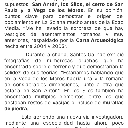
supuestos:
San Antón, los Silos, el cerro de San
Paula y la Vega de los Moros
. En su opinión,
puntos clave para demostrar el origen del
poblamiento en La Solana mucho antes de la Edad
Media. “Me he llevado la sorpresa de que hay
vestigios de asentamientos romanos y muy
anteriores, respaldado por la
Carta Arqueológica
hecha entre 2004 y 2005”.
Durante la charla, Santos Galindo exhibió
fotografías de numerosas pruebas que ha
encontrado sobre el terreno y que demostrarían la
solidez de sus teorías. “Estaríamos hablando que
en la Vega de los Moros habría una villa romana
de considerables dimensiones, junto a otra que
estaría en San Antón”. En los Silos también ha
encontrado múltiples elementos, entre los que
destacan restos de
vasijas
o incluso de
murallas
de piedra
.
Está abriendo una nueva vía investigadora
mediante una especialidad hasta ahora poco