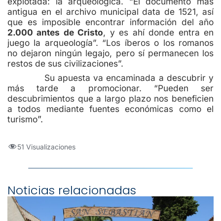
explotada: la arqueológica. “El documento más
antigua en el archivo municipal data de 1521, así
que es imposible encontrar información del año
2.000 antes de Cristo
, y es ahí donde entra en
juego la arqueología”. “Los íberos o los romanos
no dejaron ningún legajo, pero sí permanecen los
restos de sus civilizaciones”.
Su apuesta va encaminada a descubrir y
más tarde a promocionar. “Pueden ser
descubrimientos que a largo plazo nos beneficien
a todos mediante fuentes económicas como el
turismo
”.
51 Visualizaciones
Noticias relacionadas