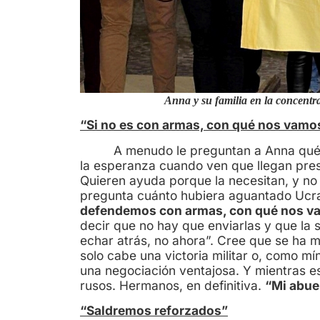
Anna y su familia en la concentr
“Si no es con armas, con qué nos vamo
A menudo le preguntan a Anna qué d
la esperanza cuando ven que llegan pres
Quieren ayuda porque la necesitan, y no
pregunta cuánto hubiera aguantado Ucrani
defendemos con armas, con qué nos v
decir que no hay que enviarlas y que la s
echar atrás, no ahora”. Cree que se ha m
solo cabe una victoria militar o, como mí
una negociación ventajosa. Y mientras e
rusos. Hermanos, en definitiva.
“Mi abuel
“Saldremos reforzados”