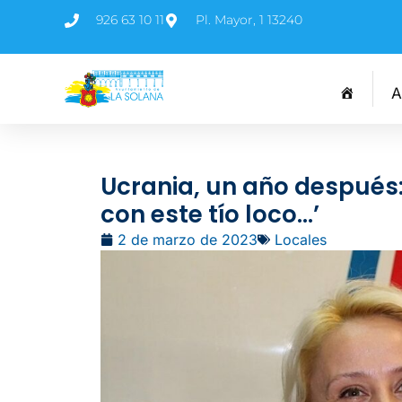
926 63 10 11
Pl. Mayor, 1 13240
A
Ucrania, un año después:
con este tío loco…’
2 de marzo de 2023
Locales