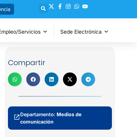
encia
Empleo/Servicios
Sede Electrónica
Compartir
Departamento:
Medios de
comunicación