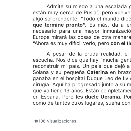
Admite su miedo a una escalada gl
están muy cerca de Rusia”, pero vuelve 
algo sorprendente: “Todo el mundo dice
que termine pronto”.
Es más, da a en
necesario para una mayor inmunizació
Europa mirará las cosas de otra manera
“Ahora es muy difícil verlo, pero
con el 
A pesar de la cruda realidad, e
escucha. Nos dice que hay “mucha gent
reconstruir mi país. Un país que dejó a
Solana y su pequeña
Caterina
en brazo
ganaba en el hospital Duque Leo de Lvi
cirugía. Aquí ha progresado junto a su 
que ya tiene 19 años. Están completame
en España. Pero
les duele Ucrania
. Po
como de tantos otros lugares, sueña con
106 Visualizaciones