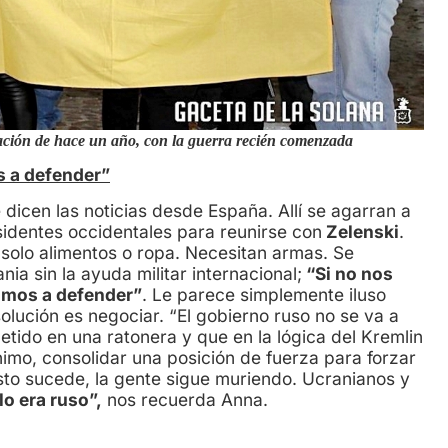
ación de hace un año, con la guerra recién comenzada
s a defender”
icen las noticias desde España. Allí se agarran a
identes occidentales para reunirse con
Zelenski
.
 solo alimentos o ropa. Necesitan armas. Se
a sin la ayuda militar internacional;
“Si no nos
amos a defender”
. Le parece simplemente iluso
olución es negociar. “El gobierno ruso no se va a
etido en una ratonera y que en la lógica del Kremlin
nimo, consolidar una posición de fuerza para forzar
sto sucede, la gente sigue muriendo. Ucranianos y
o era ruso”,
nos recuerda Anna.