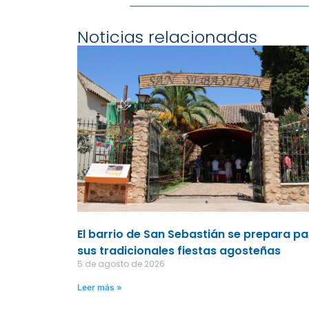
Noticias relacionadas
El barrio de San Sebastián se prepara p
sus tradicionales fiestas agosteñas
5 de agosto de 2026
Leer más »