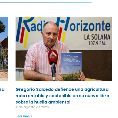
ara
Gregorio Salcedo defiende una agricultura
más rentable y sostenible en su nuevo libro
sobre la huella ambiental
4 de agosto de 2026
Leer más »