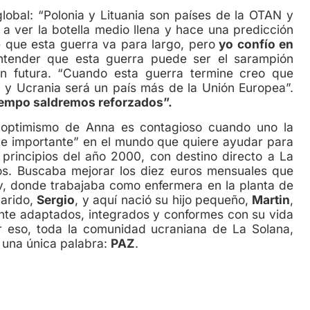
obal: “Polonia y Lituania son países de la OTAN y
a ver la botella medio llena y hace una predicción
 que esta guerra va para largo, pero
yo confío en
tender que esta guerra puede ser el sarampión
n futura. “Cuando esta guerra termine creo que
 y Ucrania será un país más de la Unión Europea”.
tiempo saldremos reforzados”.
l optimismo de Anna es contagioso cuando uno la
e importante” en el mundo que quiere ayudar para
 principios del año 2000, con destino directo a La
s. Buscaba mejorar los diez euros mensuales que
v, donde trabajaba como enfermera en la planta de
marido,
Sergio
, y aquí nació su hijo pequeño,
Martin
,
nte adaptados, integrados y conformes con su vida
r eso, toda la comunidad ucraniana de La Solana,
 una única palabra:
PAZ
.