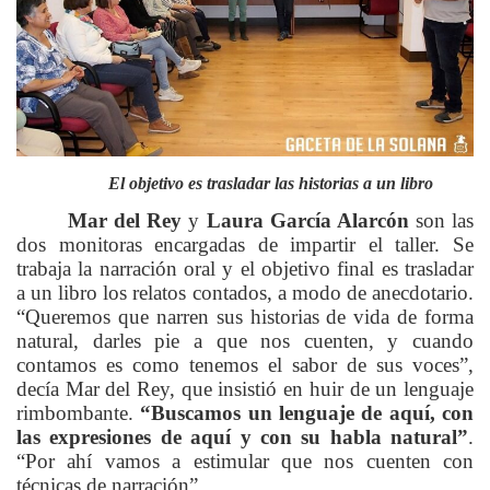
El objetivo es trasladar las historias a un libro
Mar del Rey
y
Laura García Alarcón
son las
dos monitoras encargadas de impartir el taller. Se
trabaja la narración oral y el objetivo final es trasladar
a un libro los relatos contados, a modo de anecdotario.
“Queremos que narren sus historias de vida de forma
natural, darles pie a que nos cuenten, y cuando
contamos es como tenemos el sabor de sus voces”,
decía Mar del Rey, que insistió en huir de un lenguaje
rimbombante.
“Buscamos un lenguaje de aquí, con
las expresiones de aquí y con su habla natural”
.
“Por ahí vamos a estimular que nos cuenten con
técnicas de narración”.