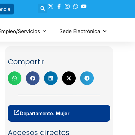
encia
Empleo/Servicios
Sede Electrónica
Compartir
Departamento:
Mujer
Accesos directos