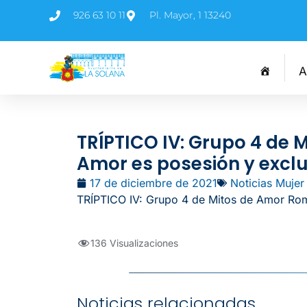
926 63 10 11
Pl. Mayor, 1 13240
A
TRÍPTICO IV: Grupo 4 de 
Amor es posesión y excl
17 de diciembre de 2021
Noticias Mujer
TRÍPTICO IV: Grupo 4 de Mitos de Amor Rom
136 Visualizaciones
Noticias relacionadas