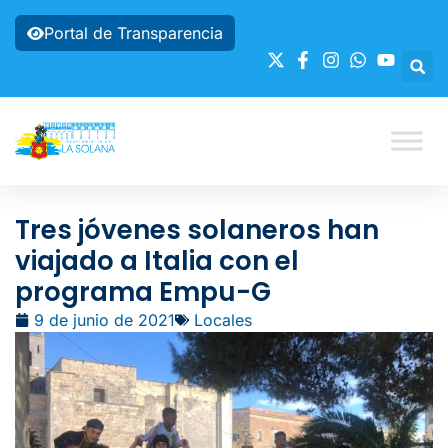
Portal de Transparencia
Tres jóvenes solaneros han
viajado a Italia con el
programa Empu-G
9 de junio de 2021
Locales