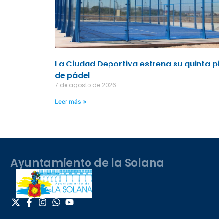
La Ciudad Deportiva estrena su quinta p
de pádel
7 de agosto de 2026
Leer más »
Ayuntamiento de la Solana