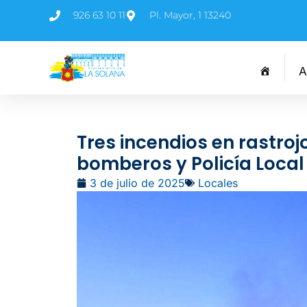
926 63 10 11
Pl. Mayor, 1 13240
A
Tres incendios en rastroj
bomberos y Policía Local
3 de julio de 2025
Locales