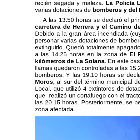
recién segada y maleza.
La Policía 
varias dotaciones de
bomberos y del
A las 13.50 horas se declaró el prime
carretera de Herrera y el Camino de
Debido a la gran área incendiada (cu
personar varias dotaciones de bomber
extinguirlo. Quedó totalmente apagado
a las 14.25 horas en la zona de
El 
kilómetros de La Solana
. En este cas
llamas quedaron controladas a las 15.
bomberos. Y las 19.10 horas se decl
Moros,
al sur del término municipal d
Local, que utilizó 4 extintores de dota
que realizó un cortafuego con el tract
las 20.15 horas. Posteriormente, se p
zona afectada.