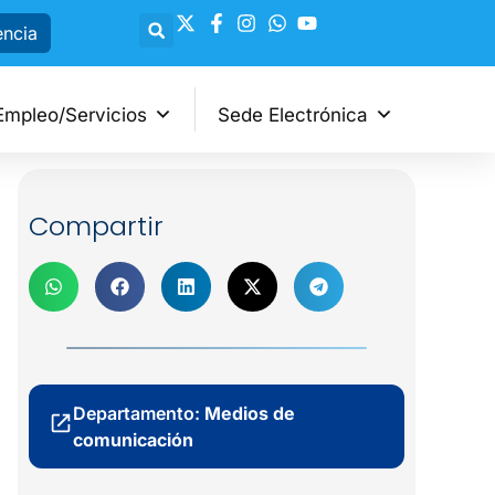
encia
Empleo/Servicios
Sede Electrónica
Compartir
Departamento:
Medios de
comunicación