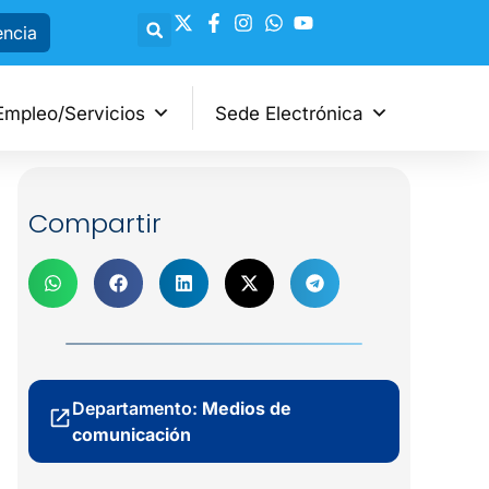
encia
Empleo/Servicios
Sede Electrónica
Compartir
Departamento:
Medios de
comunicación