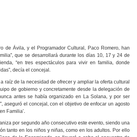
Ávila, y el Programador Cultural, Paco Romero, han
lia”, que se desarrollará durante los días 10, 17 y 24 de
nda, “en tres espectáculos para vivir en familia, donde
as”, decía el concejal.
z de la necesidad de ofrecer y ampliar la oferta cultural
quipo de gobierno y concretamente desde la delegación de
e nunca antes se había organizado en La Solana, y por ser
l”, aseguró el concejal, con el objetivo de enfocar un agosto
en Familia’.
za por segundo año consecutivo este evento, siendo una
n tanto en los niños y niñas, como en los adultos. Por ello