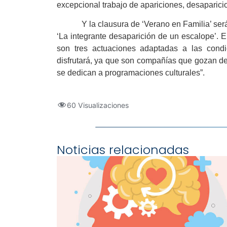
excepcional trabajo de apariciones, desaparicio
Y la clausura de ‘Verano en Familia’ será el
‘La integrante desaparición de un escalope’. 
son tres actuaciones adaptadas a las condi
disfrutará, ya que son compañías que gozan d
se dedican a programaciones culturales”.
60 Visualizaciones
Noticias relacionadas