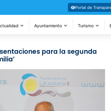
Portal de Transpar
ctualidad
Ayuntamiento
Turismo
esentaciones para la segunda
ilia’