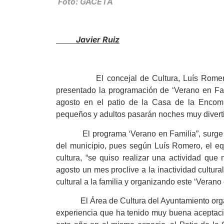
Foto: GACETA
Javier Ruiz
El concejal de Cultura, Luís Romero de 
presentado la programación de ‘Verano en Fami
agosto en el patio de la Casa de la Encomie
pequeños y adultos pasarán noches muy divertid
El programa ‘Verano en Familia”, surge a raí
del municipio, pues según Luís Romero, el e
cultura, “se quiso realizar una actividad qu
agosto un mes proclive a la inactividad cultura
cultural a la familia y organizando este ‘Verano 
El Área de Cultura del Ayuntamiento organi
experiencia que ha tenido muy buena aceptació