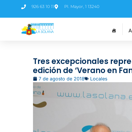
926 63 10 11
Pl. Mayor, 1 13240
A
Tres excepcionales repr
edición de ‘Verano en Fam
7 de agosto de 2018
Locales