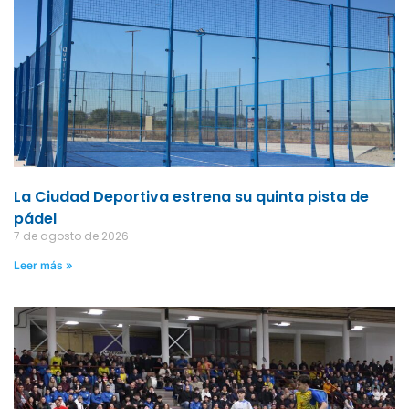
La Ciudad Deportiva estrena su quinta pista de
pádel
7 de agosto de 2026
Leer más »