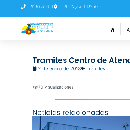
926 63 10 11
Pl. Mayor, 1 13240
A
Tramites Centro de Ate
2 de enero de 2013
Trámites
70 Visualizaciones
Noticias relacionadas