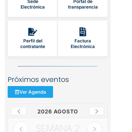
Sede
Portal de
Electrónica
transparencia
Perfil del
Factura
contratante
Electrónica
Próximos eventos
Ver Agenda
2026 AGOSTO
SEMANA
2