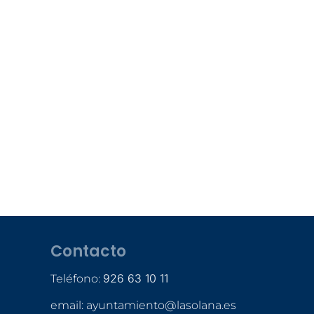
Contacto
926 63 10 11
Teléfono:
email: ayuntamiento@lasolana.es