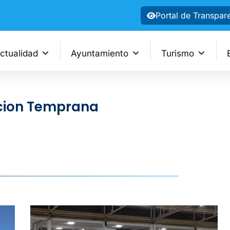
Portal de Transpar
ctualidad
Ayuntamiento
Turismo
ncion Temprana