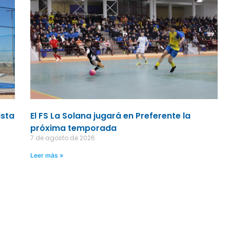
ista
El FS La Solana jugará en Preferente la
próxima temporada
7 de agosto de 2026
Leer más »