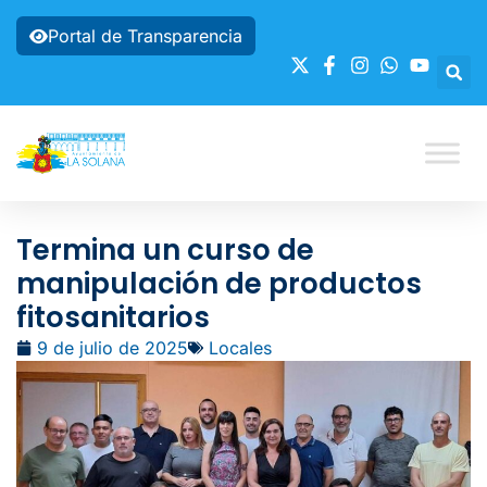
Portal de Transparencia
Termina un curso de
manipulación de productos
fitosanitarios
9 de julio de 2025
Locales