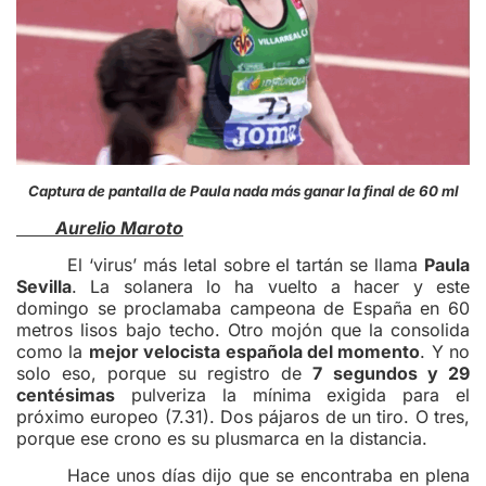
Captura de pantalla de Paula nada más ganar la final de 60 ml
Aurelio Maroto
El ‘virus’ más letal sobre el tartán se llama
Paula
Sevilla
. La solanera lo ha vuelto a hacer y este
domingo se proclamaba campeona de España en 60
metros lisos bajo techo. Otro mojón que la consolida
como la
mejor velocista española del momento
. Y no
solo eso, porque su registro de
7 segundos y 29
centésimas
pulveriza la mínima exigida para el
próximo europeo (7.31). Dos pájaros de un tiro. O tres,
porque ese crono es su plusmarca en la distancia.
Hace unos días dijo que se encontraba en plena