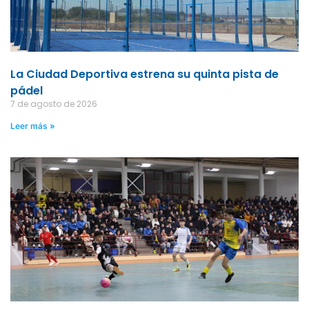
La Ciudad Deportiva estrena su quinta pista de
pádel
7 de agosto de 2026
Leer más »