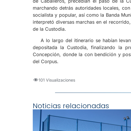
de Caballeros, precedían el paso de la Cu
marchando detrás autoridades locales, con 
socialista y popular, así como la Banda Mun
interpretó diversas marchas en el recorrid
de la Custodia.
A lo largo del itinerario se habían levant
depositada la Custodia, finalizando la p
Concepción, donde la con bendición y poste
del Corpus.
101 Visualizaciones
Noticias relacionadas