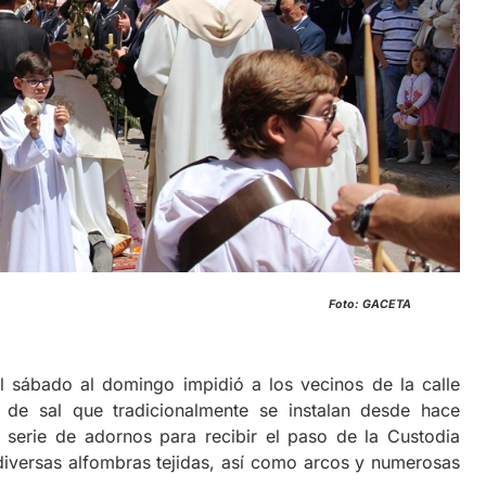
or la calle Convento Foto: GACETA
el sábado al domingo impidió a los vecinos de la calle
 de sal que tradicionalmente se instalan desde hace
 serie de adornos para recibir el paso de la Custodia
 diversas alfombras tejidas, así como arcos y numerosas