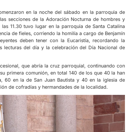
omenzaron en la noche del sábado en la parroquia de
de las secciones de la Adoración Nocturna de hombres y
as 11.30 tuvo lugar en la parroquia de Santa Catalina
cia de fieles, corriendo la homilía a cargo de Benjamín
reyentes deben tener con la Eucaristía, recordando la
as lecturas del día y la celebración del Día Nacional de
esional, que abría la cruz parroquial, continuando con
 su primera comunión, en total 140 de los que 40 la han
a, 60 en la de San Juan Bautista y 40 en la iglesia de
ión de cofradías y hermandades de la localidad.