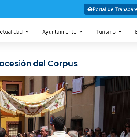
Portal de Transpar
ctualidad
Ayuntamiento
Turismo
rocesión del Corpus