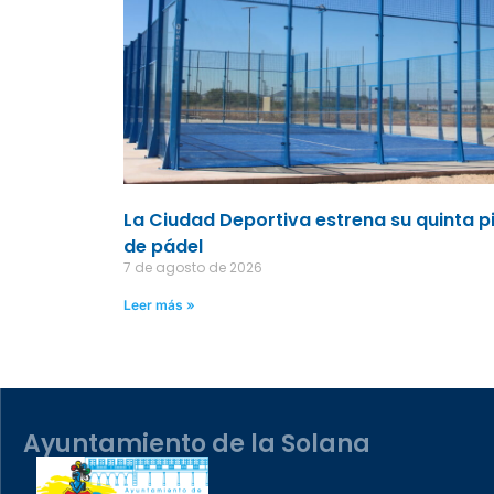
La Ciudad Deportiva estrena su quinta p
de pádel
7 de agosto de 2026
Leer más »
Ayuntamiento de la Solana