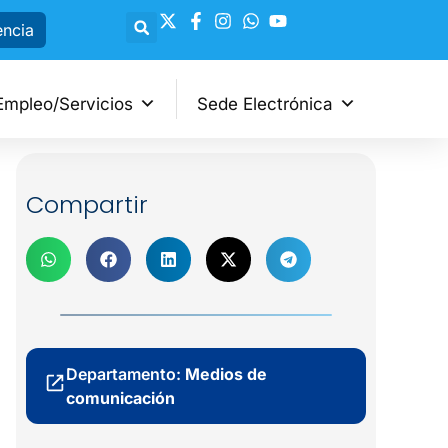
encia
Empleo/Servicios
Sede Electrónica
Compartir
Departamento:
Medios de
comunicación