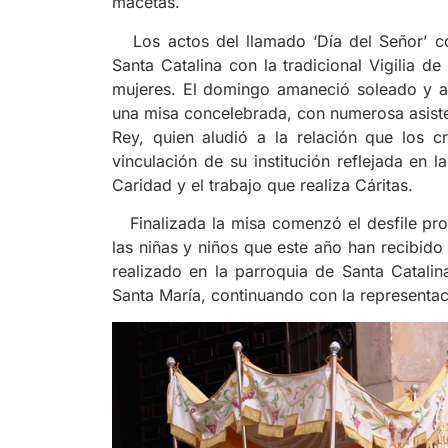
macetas.
Los actos del llamado ‘Día del Señor’ c
Santa Catalina con la tradicional Vigilia 
mujeres.
El domingo amaneció soleado y a l
una misa concelebrada, con numerosa asisten
Rey, quien aludió a la relación que los c
vinculación de su institución reflejada en l
Caridad y el trabajo que realiza Cáritas.
Finalizada la misa comenzó el desfile proc
las niñas y niños que este año han recibido
realizado en la parroquia de Santa Catalin
Santa María, continuando con la representac