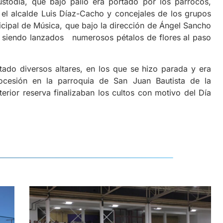
stodia, que bajo palio era portado por los párrocos,
el alcalde Luis Díaz-Cacho y concejales de los grupos
icipal de Música, que bajo la dirección de Ángel Sancho
o, siendo lanzados numerosos pétalos de flores al paso
ado diversos altares, en los que se hizo parada y era
rocesión en la parroquia de San Juan Bautista de la
rior reserva finalizaban los cultos con motivo del Día