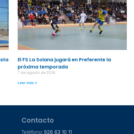
ista
El FS La Solana jugará en Preferente la
próxima temporada
7 de agosto de 2026
Leer más »
Contacto
926 63 10 11
Teléfono: