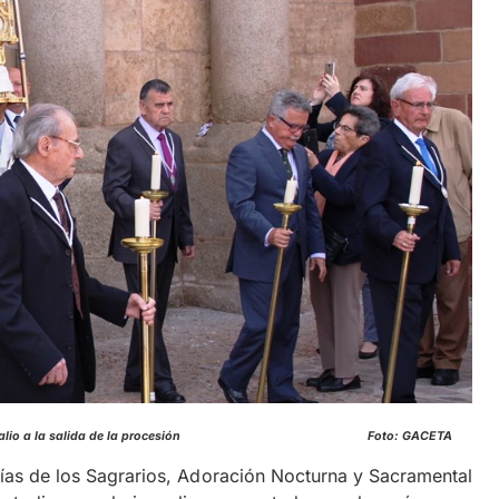
todia bajo palio a la salida de la procesión Foto: GACETA
rías de los Sagrarios, Adoración Nocturna y Sacramental