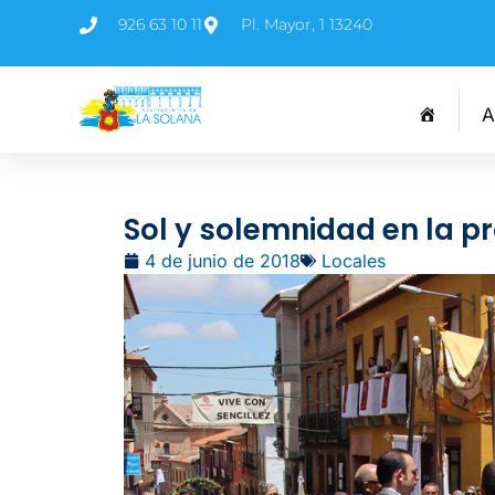
926 63 10 11
Pl. Mayor, 1 13240
A
Sol y solemnidad en la p
4 de junio de 2018
Locales