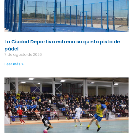
La Ciudad Deportiva estrena su quinta pista de
pádel
7 de agosto de 2026
Leer más »