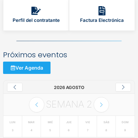
Perfil del contratante
Factura Electrónica
Próximos eventos
Ver Agenda
2026 AGOSTO
SEMANA
2
LUN
MAR
MIÉ
JUE
VIE
SÁB
DOM
3
4
5
6
7
8
9