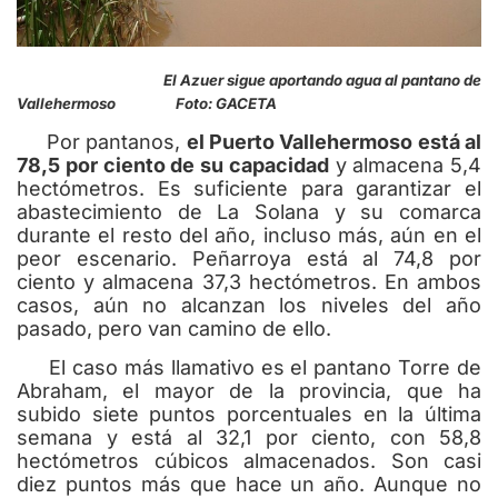
El Azuer sigue aportando agua al pantano de
Vallehermoso Foto: GACETA
Por pantanos,
el Puerto Vallehermoso está al
78,5 por ciento de su capacidad
y almacena 5,4
hectómetros. Es suficiente para garantizar el
abastecimiento de La Solana y su comarca
durante el resto del año, incluso más, aún en el
peor escenario. Peñarroya está al 74,8 por
ciento y almacena 37,3 hectómetros. En ambos
casos, aún no alcanzan los niveles del año
pasado, pero van camino de ello.
El caso más llamativo es el pantano Torre de
Abraham, el mayor de la provincia, que ha
subido siete puntos porcentuales en la última
semana y está al 32,1 por ciento, con 58,8
hectómetros cúbicos almacenados. Son casi
diez puntos más que hace un año. Aunque no