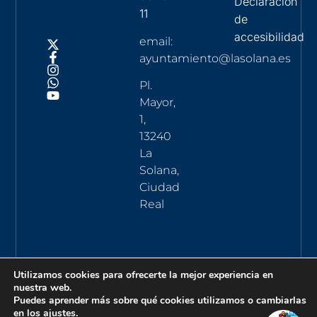
Declaración
11
de
accesibilidad
email:
ayuntamiento@lasolana.es
Pl.
Mayor,
1,
13240
La
Solana,
Ciudad
Real
Utilizamos cookies para ofrecerte la mejor experiencia en
nuestra web.
Puedes aprender más sobre qué cookies utilizamos o cambiarlas
en los
ajustes
.