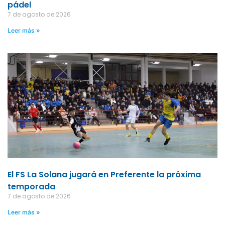
pádel
7 de agosto de 2026
Leer más »
El FS La Solana jugará en Preferente la próxima
temporada
7 de agosto de 2026
Leer más »