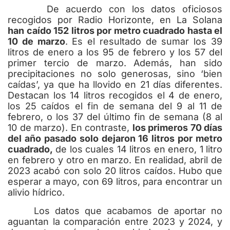
De acuerdo con los datos oficiosos
recogidos por Radio Horizonte, en La Solana
han caído 152 litros por metro cuadrado hasta el
10 de marzo
. Es el resultado de sumar los 39
litros de enero a los 95 de febrero y los 57 del
primer tercio de marzo. Además, han sido
precipitaciones no solo generosas, sino ‘bien
caídas’, ya que ha llovido en 21 días diferentes.
Destacan los 14 litros recogidos el 4 de enero,
los 25 caídos el fin de semana del 9 al 11 de
febrero, o los 37 del último fin de semana (8 al
10 de marzo).
En contraste,
los primeros 70 días
del año pasado solo dejaron 16 litros por metro
cuadrado,
de los cuales 14 litros en enero, 1 litro
en febrero y otro en marzo. En realidad, abril de
2023 acabó con solo 20 litros caídos. Hubo que
esperar a mayo, con 69 litros, para encontrar un
alivio hídrico.
Los datos que acabamos de aportar no
aguantan la comparación entre 2023 y 2024, y